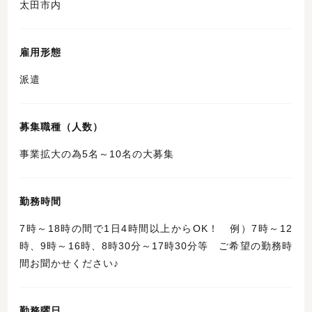
太田市内
雇用形態
派遣
募集職種（人数）
事業拡大の為5名～10名の大募集
勤務時間
7時～18時の間で1日4時間以上からOK！ 例）7時～12
時、9時～16時、8時30分～17時30分等 ご希望の勤務時
間お聞かせください♪
勤務曜日