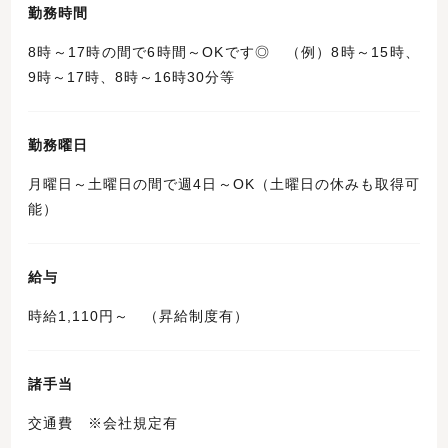
勤務時間
8時～17時の間で6時間～OKです◎ （例）8時～15時、
9時～17時、8時～16時30分等
勤務曜日
月曜日～土曜日の間で週4日～OK（土曜日の休みも取得可
能）
給与
時給1,110円～ （昇給制度有）
諸手当
交通費 ※会社規定有