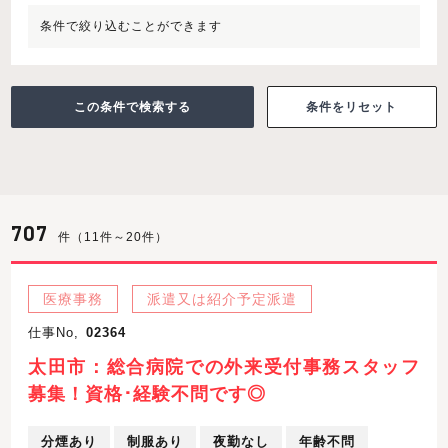
条件で絞り込むことができます
条件をリセット
707
件（11件～20件）
医療事務
派遣又は紹介予定派遣
仕事No,
02364
太田市：総合病院での外来受付事務スタッフ
募集！資格･経験不問です◎
分煙あり
制服あり
夜勤なし
年齢不問