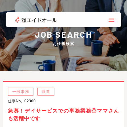
JOB SEARCH
お仕事検索
一般事務
派遣
仕事No,
02300
急募！デイサービスでの事務業務◎ママさん
も活躍中です