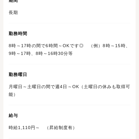
期間
長期
勤務時間
8時～17時の間で6時間～OKです◎ （例）8時～15時、
9時～17時、8時～16時30分等
勤務曜日
月曜日～土曜日の間で週4日～OK（土曜日の休みも取得可
能）
給与
時給1,110円～ （昇給制度有）