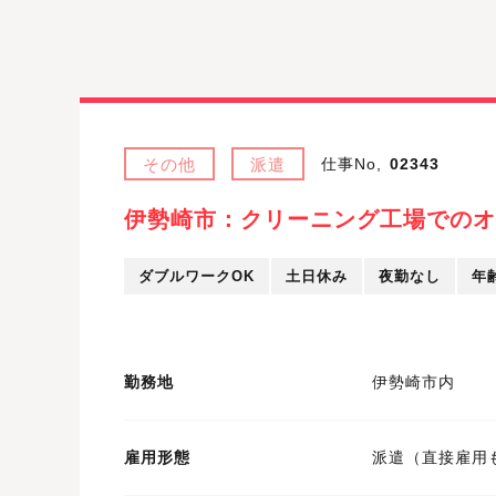
その他
派遣
仕事No,
02343
伊勢崎市：クリーニング工場でのオ
ダブルワークOK
土日休み
夜勤なし
年
勤務地
伊勢崎市内
雇用形態
派遣（直接雇用