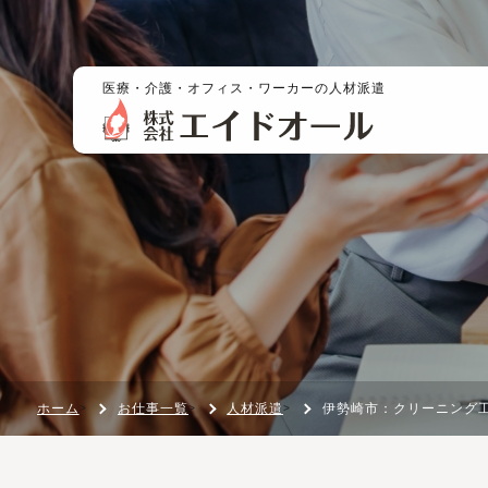
医療・介護・オフィス・ワーカーの人材派遣
ホーム
お仕事一覧
人材派遣
伊勢崎市：クリーニング
>
>
>