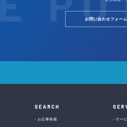
E PO
お問い合わせフォー
。
SEARCH
SER
お仕事検索
サー