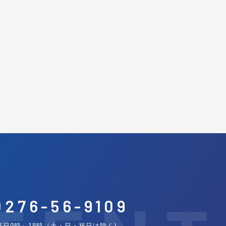
0276-56-9109
日9時～18時（土・日・祝日は除く)