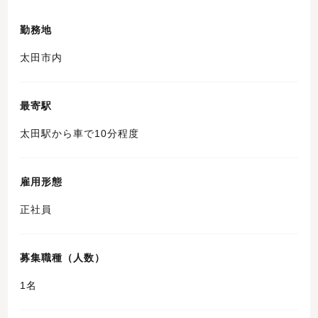
勤務地
太田市内
最寄駅
太田駅から車で10分程度
雇用形態
正社員
募集職種（人数）
1名