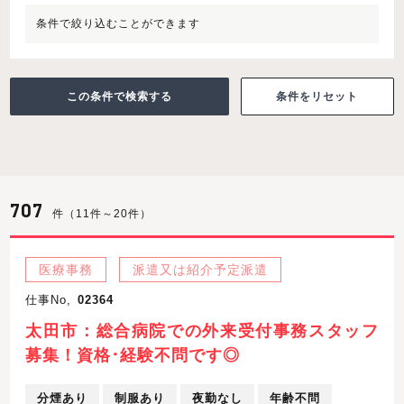
条件で絞り込むことができます
条件をリセット
707
件（11件～20件）
医療事務
派遣又は紹介予定派遣
仕事No,
02364
太田市：総合病院での外来受付事務スタッフ
募集！資格･経験不問です◎
分煙あり
制服あり
夜勤なし
年齢不問