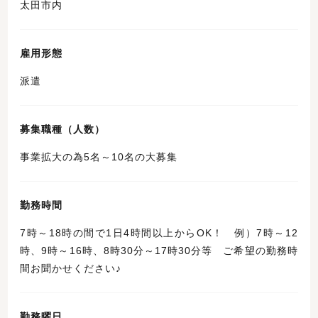
太田市内
雇用形態
派遣
募集職種（人数）
事業拡大の為5名～10名の大募集
勤務時間
7時～18時の間で1日4時間以上からOK！ 例）7時～12
時、9時～16時、8時30分～17時30分等 ご希望の勤務時
間お聞かせください♪
勤務曜日