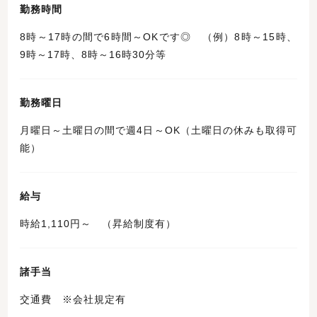
勤務時間
8時～17時の間で6時間～OKです◎ （例）8時～15時、
9時～17時、8時～16時30分等
勤務曜日
月曜日～土曜日の間で週4日～OK（土曜日の休みも取得可
能）
給与
時給1,110円～ （昇給制度有）
諸手当
交通費 ※会社規定有