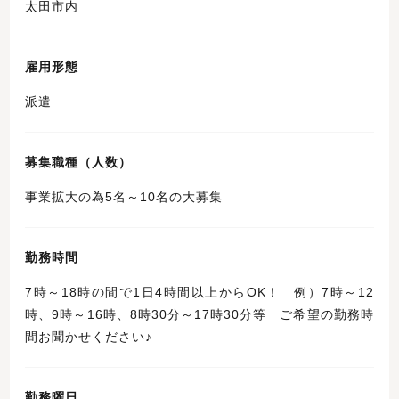
太田市内
雇用形態
派遣
募集職種（人数）
事業拡大の為5名～10名の大募集
勤務時間
7時～18時の間で1日4時間以上からOK！ 例）7時～12
時、9時～16時、8時30分～17時30分等 ご希望の勤務時
間お聞かせください♪
勤務曜日