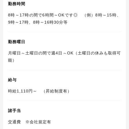
勤務時間
8時～17時の間で6時間～OKです◎ （例）8時～15時、
9時～17時、8時～16時30分等
勤務曜日
月曜日～土曜日の間で週4日～OK（土曜日の休みも取得可
能）
給与
時給1,110円～ （昇給制度有）
諸手当
交通費 ※会社規定有