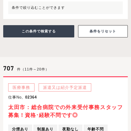
条件で絞り込むことができます
条件をリセット
707
件（11件～20件）
医療事務
派遣又は紹介予定派遣
仕事No,
02364
太田市：総合病院での外来受付事務スタッフ
募集！資格･経験不問です◎
分煙あり
制服あり
夜勤なし
年齢不問