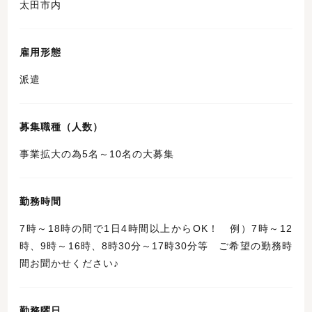
太田市内
雇用形態
派遣
募集職種（人数）
事業拡大の為5名～10名の大募集
勤務時間
7時～18時の間で1日4時間以上からOK！ 例）7時～12
時、9時～16時、8時30分～17時30分等 ご希望の勤務時
間お聞かせください♪
勤務曜日