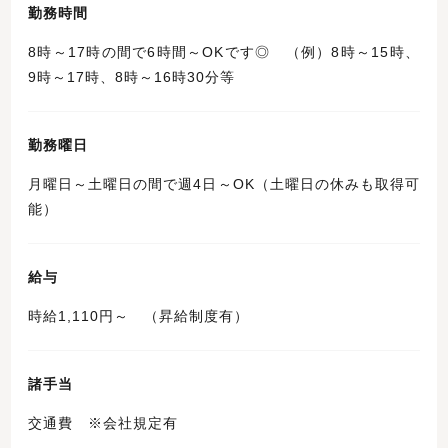
勤務時間
8時～17時の間で6時間～OKです◎ （例）8時～15時、
9時～17時、8時～16時30分等
勤務曜日
月曜日～土曜日の間で週4日～OK（土曜日の休みも取得可
能）
給与
時給1,110円～ （昇給制度有）
諸手当
交通費 ※会社規定有