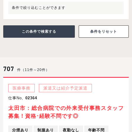
条件で絞り込むことができます
条件をリセット
707
件（11件～20件）
医療事務
派遣又は紹介予定派遣
仕事No,
02364
太田市：総合病院での外来受付事務スタッフ
募集！資格･経験不問です◎
分煙あり
制服あり
夜勤なし
年齢不問