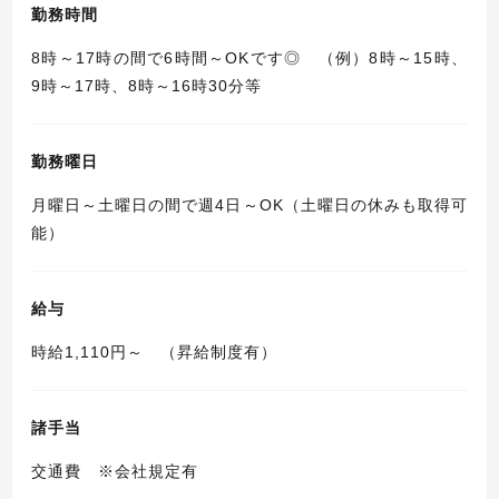
勤務時間
8時～17時の間で6時間～OKです◎ （例）8時～15時、
9時～17時、8時～16時30分等
勤務曜日
月曜日～土曜日の間で週4日～OK（土曜日の休みも取得可
能）
給与
時給1,110円～ （昇給制度有）
諸手当
交通費 ※会社規定有