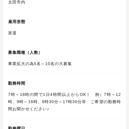
太田市内
雇用形態
派遣
募集職種（人数）
事業拡大の為5名～10名の大募集
勤務時間
7時～18時の間で1日4時間以上からOK！ 例）7時～12
時、9時～16時、8時30分～17時30分等 ご希望の勤務時
間お聞かせください♪
勤務曜日