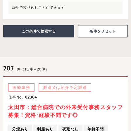
条件で絞り込むことができます
条件をリセット
707
件（11件～20件）
医療事務
派遣又は紹介予定派遣
仕事No,
02364
太田市：総合病院での外来受付事務スタッフ
募集！資格･経験不問です◎
分煙あり
制服あり
夜勤なし
年齢不問