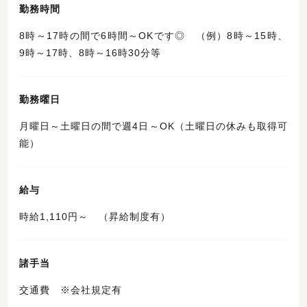
勤務時間
8時～17時の間で6時間～OKです◎ （例）8時～15時、
9時～17時、8時～16時30分等
勤務曜日
月曜日～土曜日の間で週4日～OK（土曜日の休みも取得可
能）
給与
時給1,110円～ （昇給制度有）
諸手当
交通費 ※会社規定有