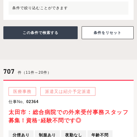
条件で絞り込むことができます
条件をリセット
707
件（11件～20件）
医療事務
派遣又は紹介予定派遣
仕事No,
02364
太田市：総合病院での外来受付事務スタッフ
募集！資格･経験不問です◎
分煙あり
制服あり
夜勤なし
年齢不問