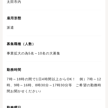
太田市内
雇用形態
派遣
募集職種（人数）
事業拡大の為5名～10名の大募集
勤務時間
7時～18時の間で1日4時間以上からOK！ 例）7時～12
時、9時～16時、8時30分～17時30分等 ご希望の勤務時
間お聞かせください♪
勤務曜日