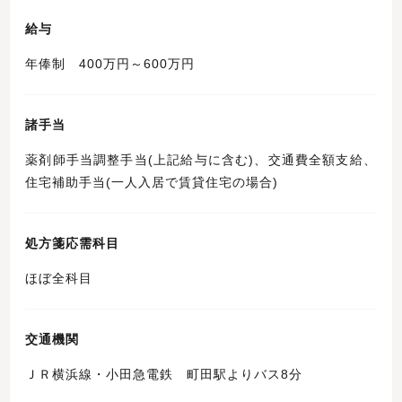
給与
年俸制 400万円～600万円
諸手当
薬剤師手当調整手当(上記給与に含む)、交通費全額支給、
住宅補助手当(一人入居で賃貸住宅の場合)
処方箋応需科目
ほぼ全科目
交通機関
ＪＲ横浜線・小田急電鉄 町田駅よりバス8分