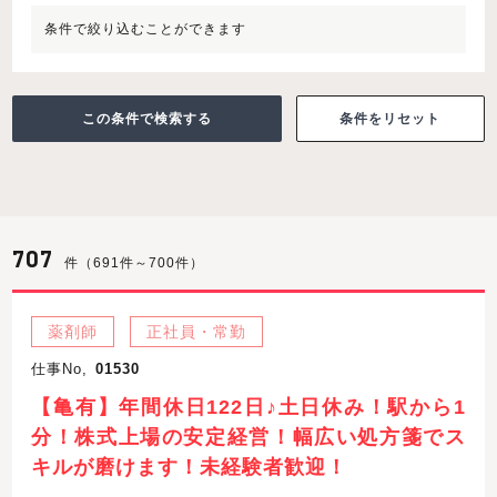
条件で絞り込むことができます
条件をリセット
707
件（691件～700件）
薬剤師
正社員・常勤
仕事No,
01530
【亀有】年間休日122日♪土日休み！駅から1
分！株式上場の安定経営！幅広い処方箋でス
キルが磨けます！未経験者歓迎！