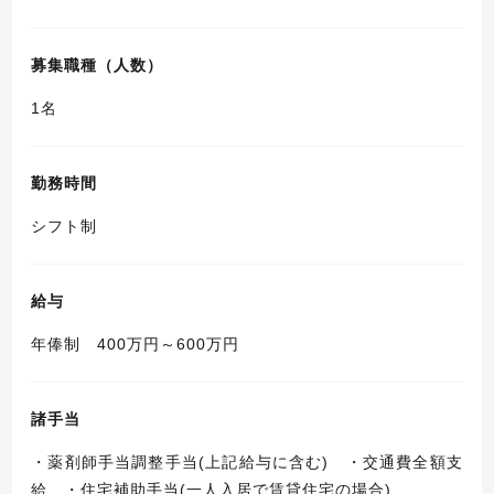
募集職種（人数）
1名
勤務時間
シフト制
給与
年俸制 400万円～600万円
諸手当
・薬剤師手当調整手当(上記給与に含む) ・交通費全額支
給 ・住宅補助手当(一人入居で賃貸住宅の場合)