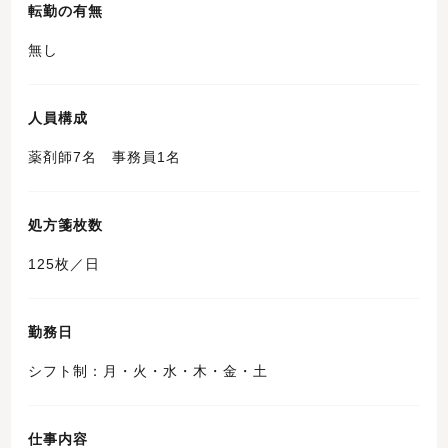
転勤の有無
無し
人員構成
薬剤師7名 事務員1名
処方箋枚数
125枚／日
勤務日
シフト制：月・火・水・木・金・土
仕事内容