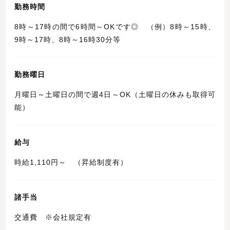
勤務時間
8時～17時の間で6時間～OKです◎ （例）8時～15時、
9時～17時、8時～16時30分等
勤務曜日
月曜日～土曜日の間で週4日～OK（土曜日の休みも取得可
能）
給与
時給1,110円～ （昇給制度有）
諸手当
交通費 ※会社規定有