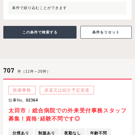
条件で絞り込むことができます
条件をリセット
707
件（11件～20件）
医療事務
派遣又は紹介予定派遣
仕事No,
02364
太田市：総合病院での外来受付事務スタッフ
募集！資格･経験不問です◎
分煙あり
制服あり
夜勤なし
年齢不問