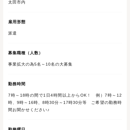
太田市内
雇用形態
派遣
募集職種（人数）
事業拡大の為5名～10名の大募集
勤務時間
7時～18時の間で1日4時間以上からOK！ 例）7時～12
時、9時～16時、8時30分～17時30分等 ご希望の勤務時
間お聞かせください♪
勤務曜日