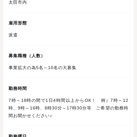
太田市内
雇用形態
派遣
募集職種（人数）
事業拡大の為5名～10名の大募集
勤務時間
7時～18時の間で1日4時間以上からOK！ 例）7時～12
時、9時～16時、8時30分～17時30分等 ご希望の勤務時
間お聞かせください♪
勤務曜日