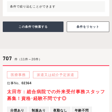
条件で絞り込むことができます
条件をリセット
707
件（11件～20件）
医療事務
派遣又は紹介予定派遣
仕事No,
02364
太田市：総合病院での外来受付事務スタッフ
募集！資格･経験不問です◎
分煙あり
制服あり
夜勤なし
年齢不問