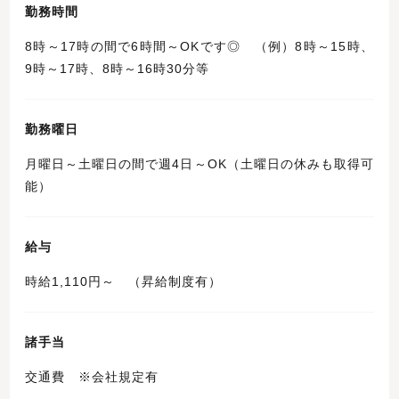
勤務時間
8時～17時の間で6時間～OKです◎ （例）8時～15時、
9時～17時、8時～16時30分等
勤務曜日
月曜日～土曜日の間で週4日～OK（土曜日の休みも取得可
能）
給与
時給1,110円～ （昇給制度有）
諸手当
交通費 ※会社規定有