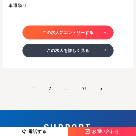
車通勤可
この求人にエントリーする
この求人を詳しく見る
1
2
…
71
>
SUPPORT
電話する
お問い合わせ