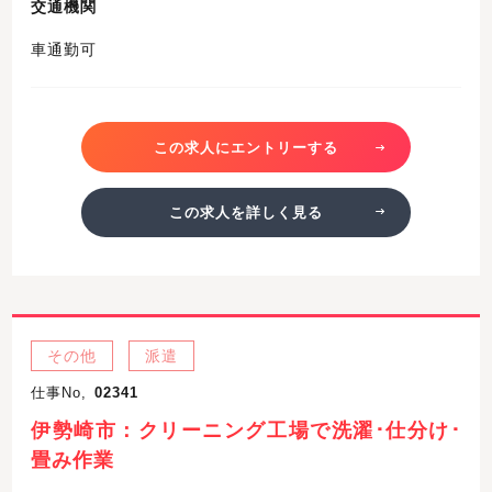
交通機関
車通勤可
この求人にエントリーする
この求人を詳しく見る
その他
派遣
仕事No,
02341
伊勢崎市：クリーニング工場で洗濯･仕分け･
畳み作業