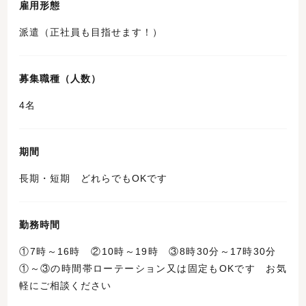
雇用形態
派遣（正社員も目指せます！）
募集職種（人数）
4名
期間
長期・短期 どれらでもOKです
勤務時間
①7時～16時 ②10時～19時 ③8時30分～17時30分
①～③の時間帯ローテーション又は固定もOKです お気
軽にご相談ください