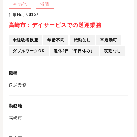
その他
派遣
仕事No,
00157
高崎市：デイサービスでの送迎業務
未経験者歓迎
年齢不問
転勤なし
車通勤可
ダブルワークOK
週休2日（平日休み）
夜勤なし
職種
送迎業務
勤務地
高崎市