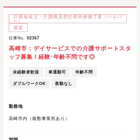
介護福祉士・介護職員初任者研修修了者（ヘルパ
ー）
派遣
仕事No,
02367
高崎市：デイサービスでの介護サポートスタ
ッフ募集！経験･年齢不問です◎
未経験者歓迎
車通勤可
年齢不問
ダブルワークOK
夜勤なし
勤務地
高崎市内（複数事業所あり）
期間