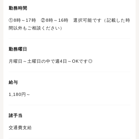
勤務時間
①8時～17時 ②8時～16時 選択可能です（記載した時
間以外もご相談ください）
勤務曜日
月曜日～土曜日の中で週4日～OKです◎
給与
1,180円～
諸手当
交通費支給