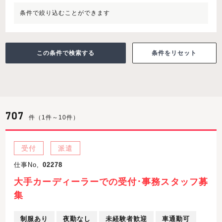
条件で絞り込むことができます
条件をリセット
707
件（1件～10件）
受付
派遣
仕事No,
02278
大手カーディーラーでの受付･事務スタッフ募
集
制服あり
夜勤なし
未経験者歓迎
車通勤可