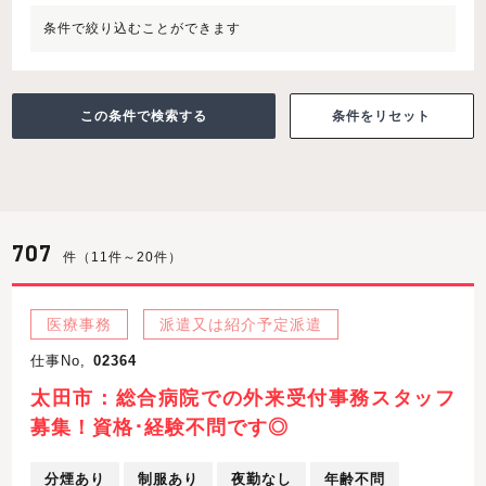
条件で絞り込むことができます
条件をリセット
707
件（11件～20件）
医療事務
派遣又は紹介予定派遣
仕事No,
02364
太田市：総合病院での外来受付事務スタッフ
募集！資格･経験不問です◎
分煙あり
制服あり
夜勤なし
年齢不問