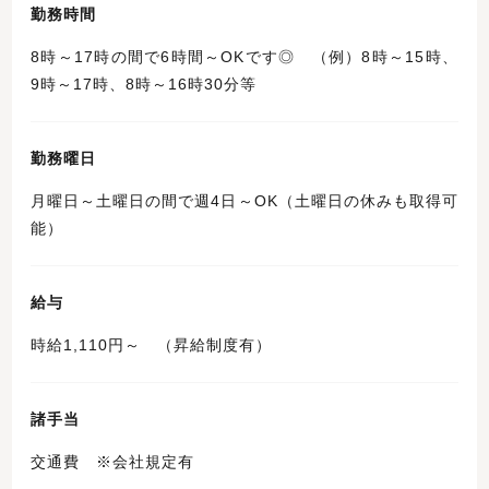
勤務時間
8時～17時の間で6時間～OKです◎ （例）8時～15時、
9時～17時、8時～16時30分等
勤務曜日
月曜日～土曜日の間で週4日～OK（土曜日の休みも取得可
能）
給与
時給1,110円～ （昇給制度有）
諸手当
交通費 ※会社規定有