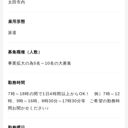
太田市内
雇用形態
派遣
募集職種（人数）
事業拡大の為5名～10名の大募集
勤務時間
7時～18時の間で1日4時間以上からOK！ 例）7時～12
時、9時～16時、8時30分～17時30分等 ご希望の勤務時
間お聞かせください♪
勤務曜日