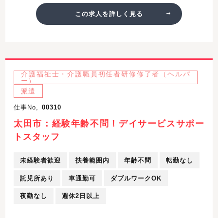
この求人を詳しく見る
介護福祉士・介護職員初任者研修修了者（ヘルパ
ー）
派遣
仕事No,
00310
太田市：経験年齢不問！デイサービスサポー
トスタッフ
未経験者歓迎
扶養範囲内
年齢不問
転勤なし
託児所あり
車通勤可
ダブルワークOK
夜勤なし
週休2日以上