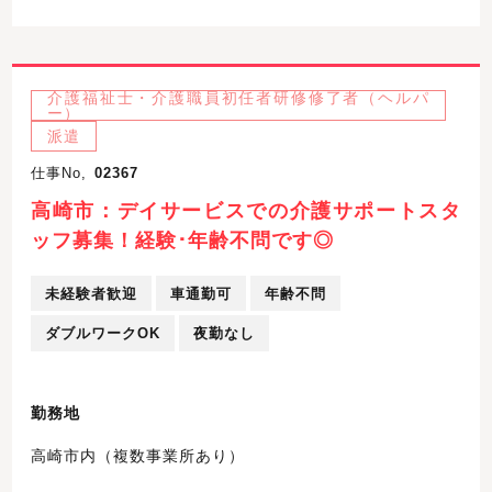
介護福祉士・介護職員初任者研修修了者（ヘルパ
ー）
派遣
仕事No,
02367
高崎市：デイサービスでの介護サポートスタ
ッフ募集！経験･年齢不問です◎
未経験者歓迎
車通勤可
年齢不問
ダブルワークOK
夜勤なし
勤務地
高崎市内（複数事業所あり）