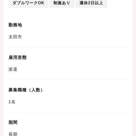
ダブルワークOK
制服あり
週休2日以上
勤務地
太田市
雇用形態
派遣
募集職種（人数）
1名
期間
長期