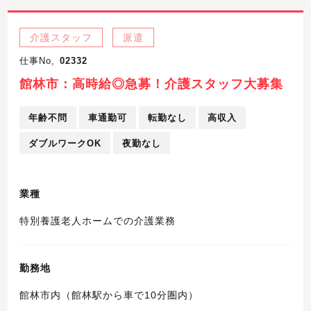
介護スタッフ
派遣
仕事No,
02332
館林市：高時給◎急募！介護スタッフ大募集
年齢不問
車通勤可
転勤なし
高収入
ダブルワークOK
夜勤なし
業種
特別養護老人ホームでの介護業務
勤務地
館林市内（館林駅から車で10分圏内）