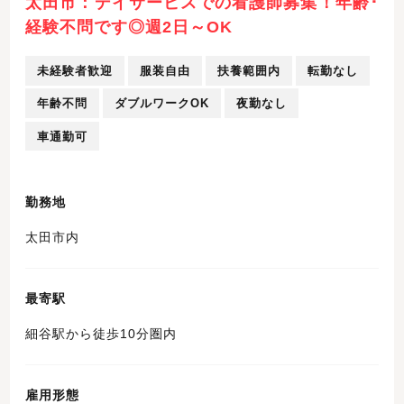
太田市：デイサービスでの看護師募集！年齢･
経験不問です◎週2日～OK
未経験者歓迎
服装自由
扶養範囲内
転勤なし
年齢不問
ダブルワークOK
夜勤なし
車通勤可
勤務地
太田市内
最寄駅
細谷駅から徒歩10分圏内
雇用形態