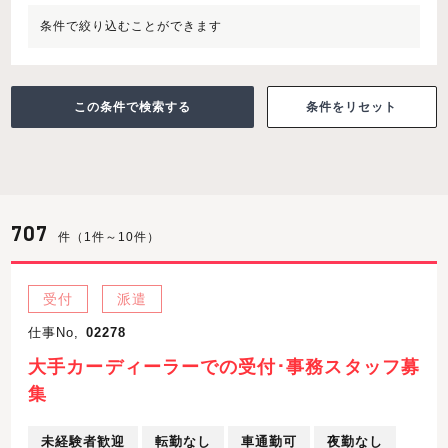
条件で絞り込むことができます
条件をリセット
707
件（1件～10件）
受付
派遣
仕事No,
02278
大手カーディーラーでの受付･事務スタッフ募
集
未経験者歓迎
転勤なし
車通勤可
夜勤なし