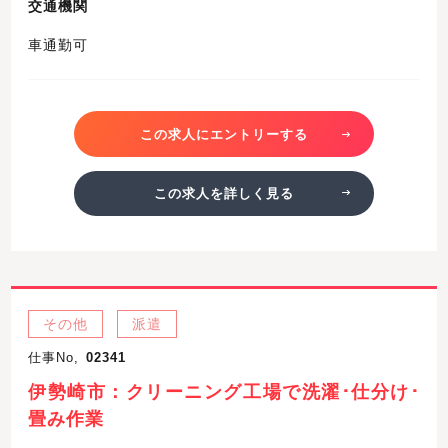
交通機関
車通勤可
この求人にエントリーする
この求人を詳しく見る
その他
派遣
仕事No,
02341
伊勢崎市：クリーニング工場で洗濯･仕分け･
畳み作業