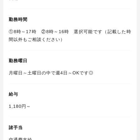
勤務時間
①8時～17時 ②8時～16時 選択可能です（記載した時
間以外もご相談ください）
勤務曜日
月曜日～土曜日の中で週4日～OKです◎
給与
1,180円～
諸手当
交通費支給