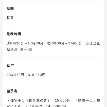
期間
長期
勤務時間
①8時30分～17時30分 ②7時00分～9時00分 ②は当直
勤務月3回～5回
給与
233,930円～319,030円
諸手当
・住宅手当（世帯主のみ）：15,000円 ・扶養手当：規
定による ・当直手当：14,000円/回