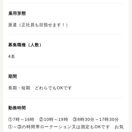
雇用形態
派遣（正社員も目指せます！）
募集職種（人数）
4名
期間
長期・短期 どれらでもOKです
勤務時間
①7時～16時 ②10時～19時 ③8時30分～17時30分
①～③の時間帯ローテーション又は固定もOKです お気