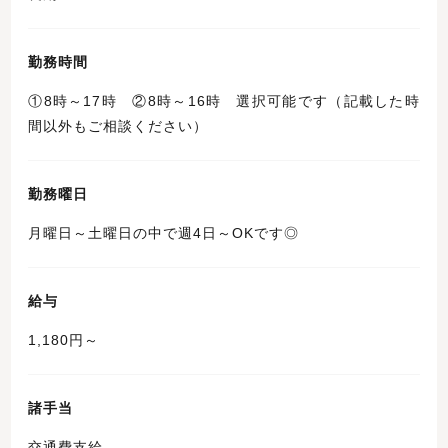
勤務時間
①8時～17時 ②8時～16時 選択可能です（記載した時
間以外もご相談ください）
勤務曜日
月曜日～土曜日の中で週4日～OKです◎
給与
1,180円～
諸手当
交通費支給