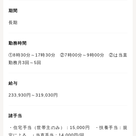
期間
長期
勤務時間
①8時30分～17時30分 ②7時00分～9時00分 ②は当直
勤務月3回～5回
給与
233,930円～319,030円
諸手当
・住宅手当（世帯主のみ）：15,000円 ・扶養手当：規
定による ・当直手当：14,000円/回