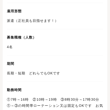
雇用形態
派遣（正社員も目指せます！）
募集職種（人数）
4名
期間
長期・短期 どれらでもOKです
勤務時間
①7時～16時 ②10時～19時 ③8時30分～17時30分
①～③の時間帯ローテーション又は固定もOKです お気