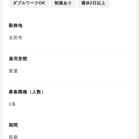
ダブルワークOK
制服あり
週休2日以上
勤務地
太田市
雇用形態
派遣
募集職種（人数）
1名
期間
長期