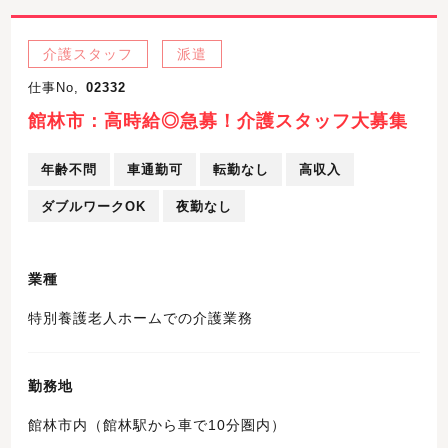
介護スタッフ
派遣
仕事No,
02332
館林市：高時給◎急募！介護スタッフ大募集
年齢不問
車通勤可
転勤なし
高収入
ダブルワークOK
夜勤なし
業種
特別養護老人ホームでの介護業務
勤務地
館林市内（館林駅から車で10分圏内）