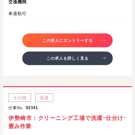
交通機関
車通勤可
この求人にエントリーする
この求人を詳しく見る
その他
派遣
仕事No,
02341
伊勢崎市：クリーニング工場で洗濯･仕分け･
畳み作業