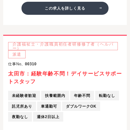
この求人を詳しく見る
介護福祉士・介護職員初任者研修修了者（ヘルパ
ー）
派遣
仕事No,
00310
太田市：経験年齢不問！デイサービスサポー
トスタッフ
未経験者歓迎
扶養範囲内
年齢不問
転勤なし
託児所あり
車通勤可
ダブルワークOK
夜勤なし
週休2日以上