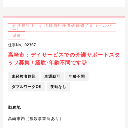
介護福祉士・介護職員初任者研修修了者（ヘルパ
ー）
派遣
仕事No,
02367
高崎市：デイサービスでの介護サポートスタ
ッフ募集！経験･年齢不問です◎
未経験者歓迎
車通勤可
年齢不問
ダブルワークOK
夜勤なし
勤務地
高崎市内（複数事業所あり）