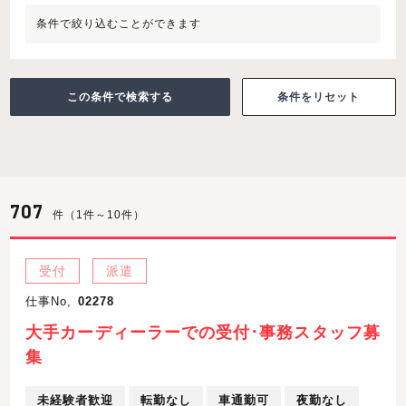
条件で絞り込むことができます
条件をリセット
707
件（1件～10件）
受付
派遣
仕事No,
02278
大手カーディーラーでの受付･事務スタッフ募
集
未経験者歓迎
転勤なし
車通勤可
夜勤なし