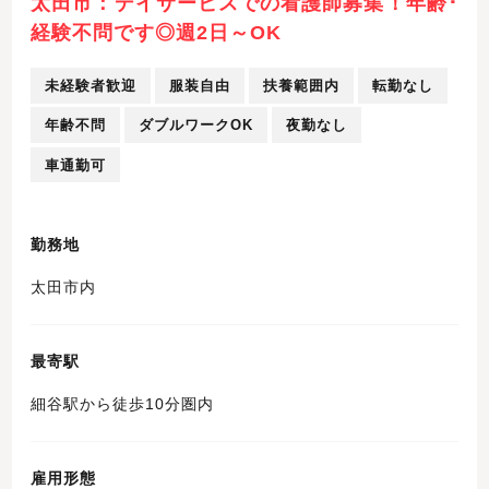
太田市：デイサービスでの看護師募集！年齢･
経験不問です◎週2日～OK
未経験者歓迎
服装自由
扶養範囲内
転勤なし
年齢不問
ダブルワークOK
夜勤なし
車通勤可
勤務地
太田市内
最寄駅
細谷駅から徒歩10分圏内
雇用形態