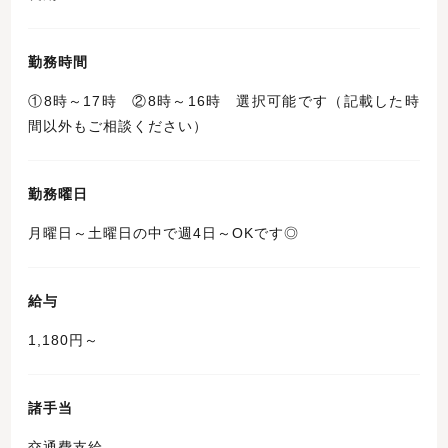
勤務時間
①8時～17時 ②8時～16時 選択可能です（記載した時
間以外もご相談ください）
勤務曜日
月曜日～土曜日の中で週4日～OKです◎
給与
1,180円～
諸手当
交通費支給