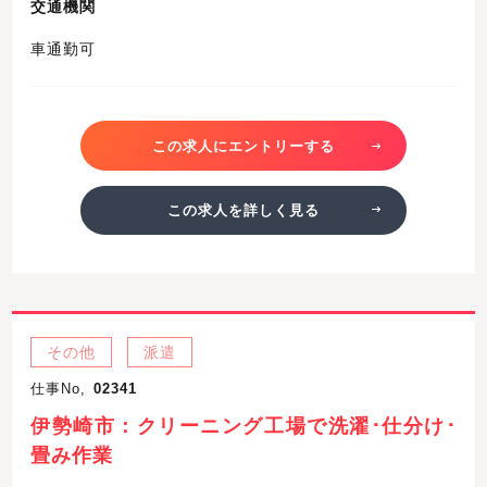
交通機関
車通勤可
この求人にエントリーする
この求人を詳しく見る
その他
派遣
仕事No,
02341
伊勢崎市：クリーニング工場で洗濯･仕分け･
畳み作業