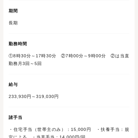
期間
長期
勤務時間
①8時30分～17時30分 ②7時00分～9時00分 ②は当直
勤務月3回～5回
給与
233,930円～319,030円
諸手当
・住宅手当（世帯主のみ）：15,000円 ・扶養手当：規
定による ・当直手当：14,000円/回