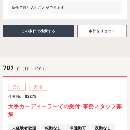
条件で絞り込むことができます
条件をリセット
707
件（1件～10件）
受付
派遣
仕事No,
02278
大手カーディーラーでの受付･事務スタッフ募
集
未経験者歓迎
転勤なし
車通勤可
夜勤なし