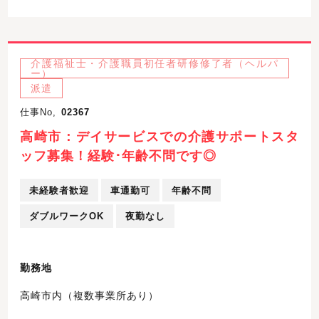
介護福祉士・介護職員初任者研修修了者（ヘルパ
ー）
派遣
仕事No,
02367
高崎市：デイサービスでの介護サポートスタ
ッフ募集！経験･年齢不問です◎
未経験者歓迎
車通勤可
年齢不問
ダブルワークOK
夜勤なし
勤務地
高崎市内（複数事業所あり）