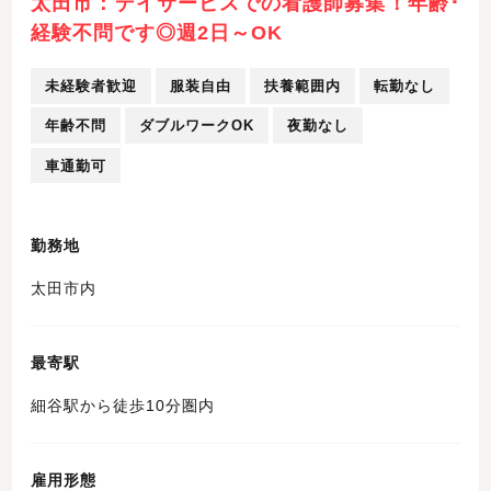
太田市：デイサービスでの看護師募集！年齢･
経験不問です◎週2日～OK
未経験者歓迎
服装自由
扶養範囲内
転勤なし
年齢不問
ダブルワークOK
夜勤なし
車通勤可
勤務地
太田市内
最寄駅
細谷駅から徒歩10分圏内
雇用形態