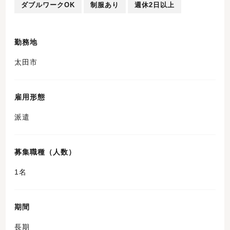
ダブルワークOK
制服あり
週休2日以上
勤務地
太田市
雇用形態
派遣
募集職種（人数）
1名
期間
長期