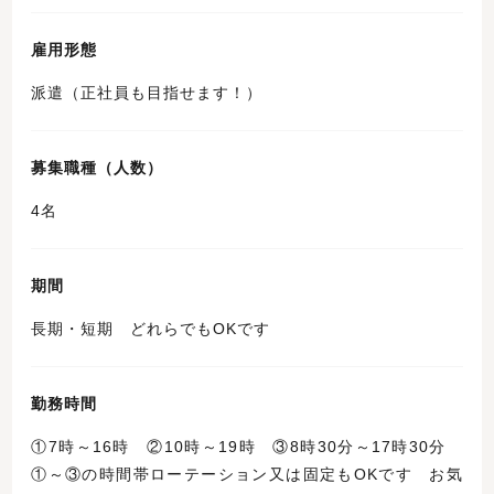
雇用形態
派遣（正社員も目指せます！）
募集職種（人数）
4名
期間
長期・短期 どれらでもOKです
勤務時間
①7時～16時 ②10時～19時 ③8時30分～17時30分
①～③の時間帯ローテーション又は固定もOKです お気