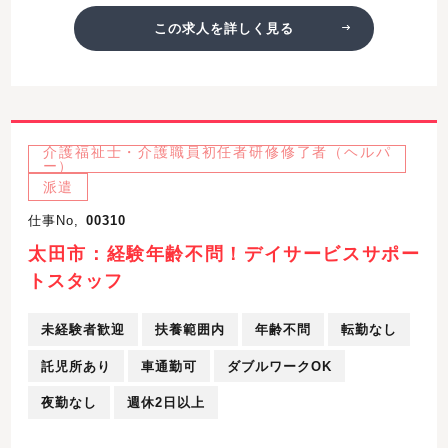
この求人を詳しく見る
介護福祉士・介護職員初任者研修修了者（ヘルパ
ー）
派遣
仕事No,
00310
太田市：経験年齢不問！デイサービスサポー
トスタッフ
未経験者歓迎
扶養範囲内
年齢不問
転勤なし
託児所あり
車通勤可
ダブルワークOK
夜勤なし
週休2日以上