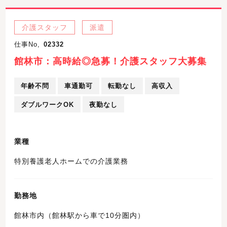
介護スタッフ
派遣
仕事No,
02332
館林市：高時給◎急募！介護スタッフ大募集
年齢不問
車通勤可
転勤なし
高収入
ダブルワークOK
夜勤なし
業種
特別養護老人ホームでの介護業務
勤務地
館林市内（館林駅から車で10分圏内）