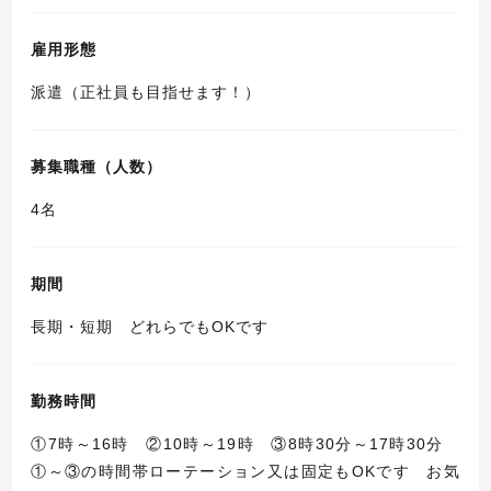
雇用形態
派遣（正社員も目指せます！）
募集職種（人数）
4名
期間
長期・短期 どれらでもOKです
勤務時間
①7時～16時 ②10時～19時 ③8時30分～17時30分
①～③の時間帯ローテーション又は固定もOKです お気