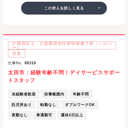
この求人を詳しく見る
介護福祉士・介護職員初任者研修修了者（ヘルパ
ー）
派遣
仕事No,
00310
太田市：経験年齢不問！デイサービスサポー
トスタッフ
未経験者歓迎
扶養範囲内
年齢不問
託児所あり
転勤なし
ダブルワークOK
夜勤なし
車通勤可
週休2日以上