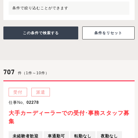
条件で絞り込むことができます
条件をリセット
707
件（1件～10件）
受付
派遣
仕事No,
02278
大手カーディーラーでの受付･事務スタッフ募
集
未経験者歓迎
車通勤可
転勤なし
夜勤なし