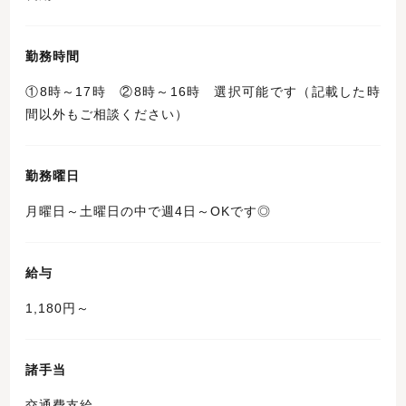
勤務時間
①8時～17時 ②8時～16時 選択可能です（記載した時
間以外もご相談ください）
勤務曜日
月曜日～土曜日の中で週4日～OKです◎
給与
1,180円～
諸手当
交通費支給