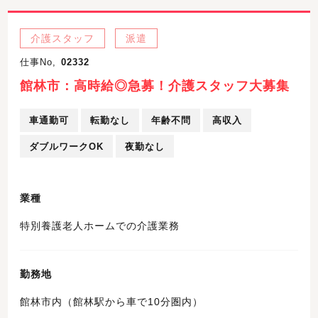
介護スタッフ
派遣
仕事No,
02332
館林市：高時給◎急募！介護スタッフ大募集
車通勤可
転勤なし
年齢不問
高収入
ダブルワークOK
夜勤なし
業種
特別養護老人ホームでの介護業務
勤務地
館林市内（館林駅から車で10分圏内）