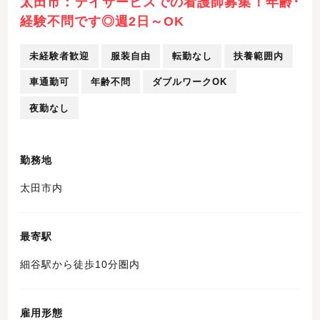
太田市：デイサービスでの看護師募集！年齢･
経験不問です◎週2日～OK
未経験者歓迎
服装自由
転勤なし
扶養範囲内
車通勤可
年齢不問
ダブルワークOK
夜勤なし
勤務地
太田市内
最寄駅
細谷駅から徒歩10分圏内
雇用形態