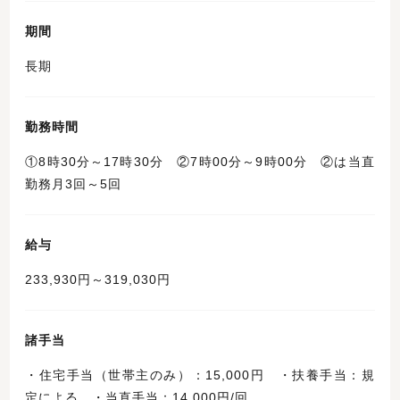
期間
長期
勤務時間
①8時30分～17時30分 ②7時00分～9時00分 ②は当直
勤務月3回～5回
給与
233,930円～319,030円
諸手当
・住宅手当（世帯主のみ）：15,000円 ・扶養手当：規
定による ・当直手当：14,000円/回