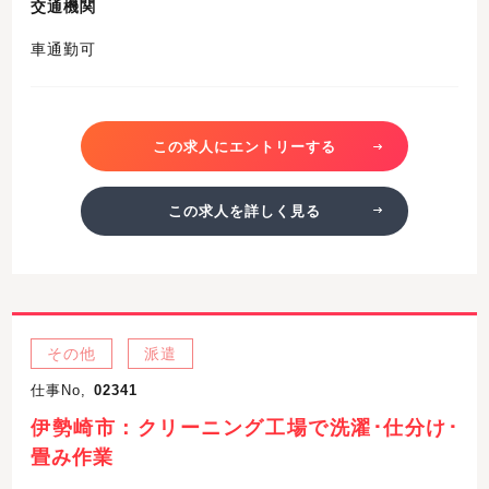
交通機関
車通勤可
この求人にエントリーする
この求人を詳しく見る
その他
派遣
仕事No,
02341
伊勢崎市：クリーニング工場で洗濯･仕分け･
畳み作業