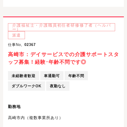
介護福祉士・介護職員初任者研修修了者（ヘルパ
ー）
派遣
仕事No,
02367
高崎市：デイサービスでの介護サポートスタ
ッフ募集！経験･年齢不問です◎
未経験者歓迎
車通勤可
年齢不問
ダブルワークOK
夜勤なし
勤務地
高崎市内（複数事業所あり）