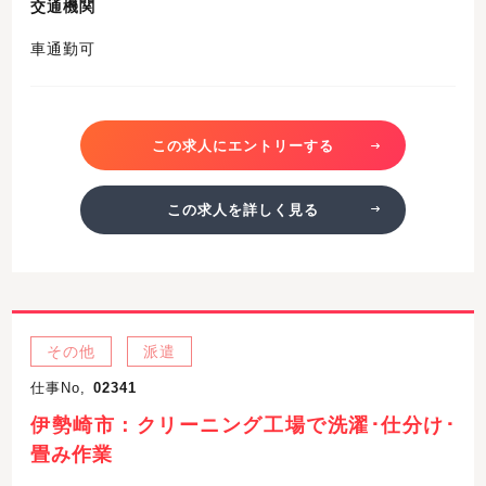
交通機関
車通勤可
この求人にエントリーする
この求人を詳しく見る
その他
派遣
仕事No,
02341
伊勢崎市：クリーニング工場で洗濯･仕分け･
畳み作業