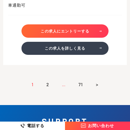
車通勤可
この求人にエントリーする
この求人を詳しく見る
1
2
…
71
>
SUPPORT
電話する
お問い合わせ