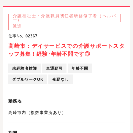
介護福祉士・介護職員初任者研修修了者（ヘルパ
ー）
派遣
仕事No,
02367
高崎市：デイサービスでの介護サポートスタ
ッフ募集！経験･年齢不問です◎
未経験者歓迎
車通勤可
年齢不問
ダブルワークOK
夜勤なし
勤務地
高崎市内（複数事業所あり）
期間