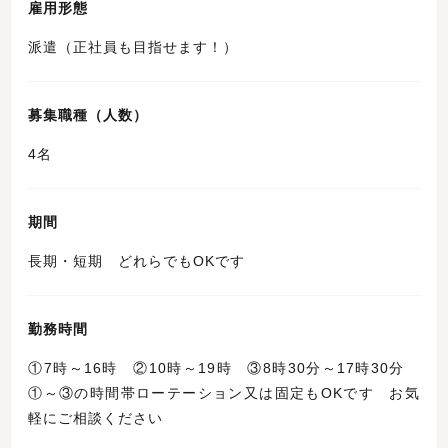
雇用形態
派遣（正社員も目指せます！）
募集職種（人数）
4名
期間
長期・短期 どれらでもOKです
勤務時間
①7時～16時 ②10時～19時 ③8時30分～17時30分
①～③の時間帯ローテーション又は固定もOKです お気
軽にご相談ください