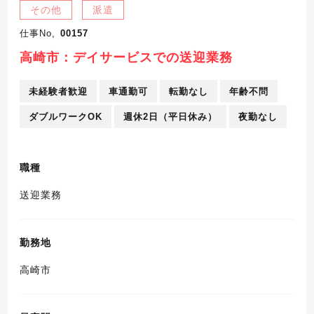
その他
派遣
仕事No,
00157
高崎市：デイサービスでの送迎業務
未経験者歓迎
車通勤可
転勤なし
年齢不問
ダブルワークOK
週休2日（平日休み）
夜勤なし
職種
送迎業務
勤務地
高崎市