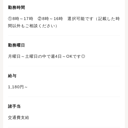
勤務時間
①8時～17時 ②8時～16時 選択可能です（記載した時
間以外もご相談ください）
勤務曜日
月曜日～土曜日の中で週4日～OKです◎
給与
1,180円～
諸手当
交通費支給