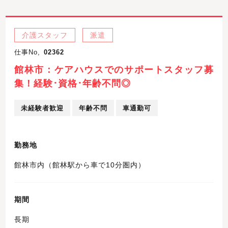
介護スタッフ
派遣
仕事No,
02362
館林市：ケアハウスでのサポートスタッフ募
集！経験･資格･年齢不問◎
未経験者歓迎
年齢不問
車通勤可
勤務地
館林市内（館林駅から車で10分圏内）
期間
長期