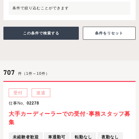
条件で絞り込むことができます
条件をリセット
707
件（1件～10件）
受付
派遣
仕事No,
02278
大手カーディーラーでの受付･事務スタッフ募
集
未経験者歓迎
車通勤可
転勤なし
夜勤なし