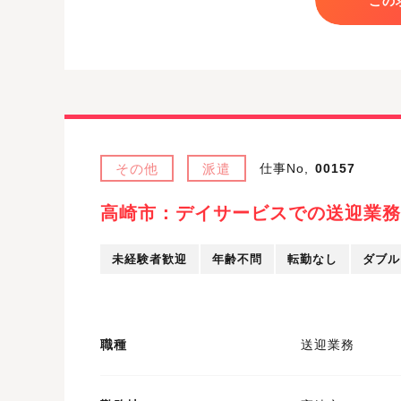
この
その他
派遣
仕事No,
00157
高崎市：デイサービスでの送迎業務
未経験者歓迎
年齢不問
転勤なし
ダブル
職種
送迎業務