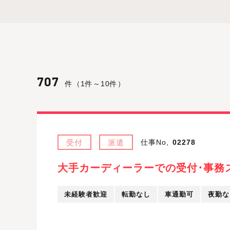
707
件（1件～10件）
受付
派遣
仕事No,
02278
大手カーディーラーでの受付･事務
未経験者歓迎
転勤なし
車通勤可
夜勤な