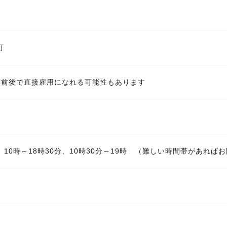
町
年前後で直接雇用になれる可能性もあります
時、10時～18時30分、10時30分～19時 （難しい時間帯があれ