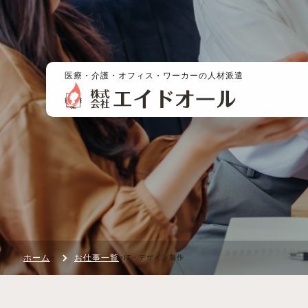
医療・介護・オフィス・ワーカーの人材派遣
ホーム
お仕事一覧
>
>
IT・デザイン製作