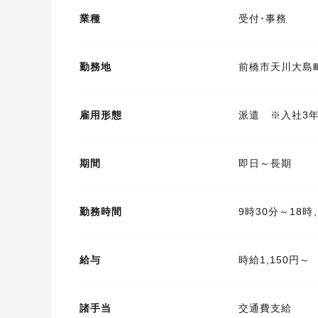
業種
受付･事務
勤務地
前橋市天川大島
雇用形態
派遣 ※入社3
期間
即日～長期
勤務時間
9時30分～18
給与
時給1,150円～
諸手当
交通費支給