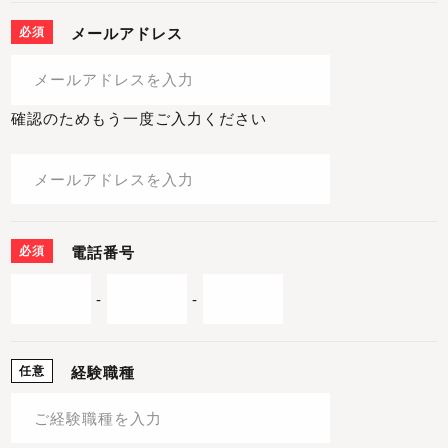
必須
メールアドレス
確認のためもう一度ご入力ください
必須
電話番号
-
-
任意
経験職種