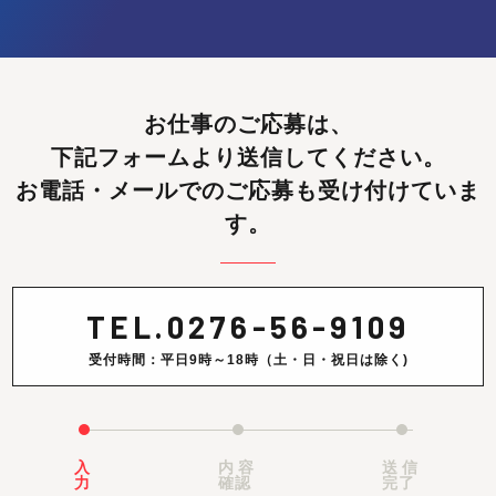
お仕事のご応募は、
下記フォームより送信してください。
お電話・メールでのご応募も受け付けていま
す。
TEL.
0276-56-9109
受付時間：平日9時～18時（土・日・祝日は除く)
入
内容
送信
力
確認
完了