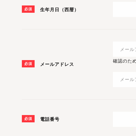
必須
生年月日（西暦）
確認のた
必須
メールアドレス
必須
電話番号