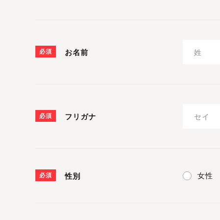
必須
お名前
必須
フリガナ
女性
必須
性別