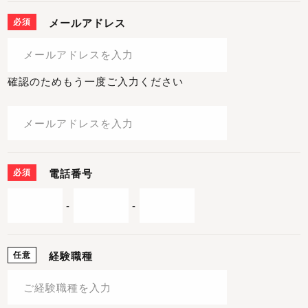
必須
メールアドレス
確認のためもう一度ご入力ください
必須
電話番号
-
-
任意
経験職種