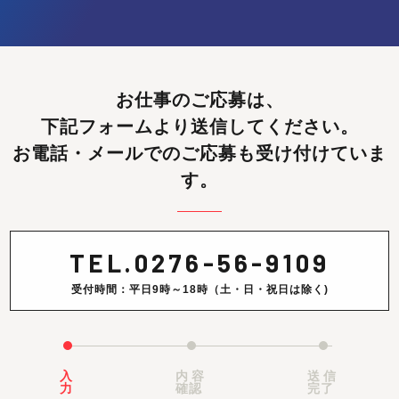
お仕事のご応募は、
下記フォームより送信してください。
お電話・メールでのご応募も受け付けていま
す。
TEL.
0276-56-9109
受付時間：平日9時～18時（土・日・祝日は除く)
入
内容
送信
力
確認
完了