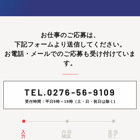
お仕事のご応募は、
下記フォームより送信してください。
お電話・メールでのご応募も受け付けていま
す。
TEL.
0276-56-9109
受付時間：平日9時～18時（土・日・祝日は除く)
入
内容
送信
力
確認
完了