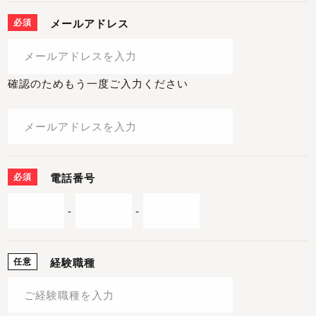
必須
メールアドレス
確認のためもう一度ご入力ください
必須
電話番号
-
-
任意
経験職種