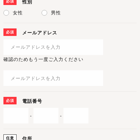
必須
性別
女性
男性
必須
メールアドレス
確認のためもう一度ご入力ください
必須
電話番号
-
-
任意
住所