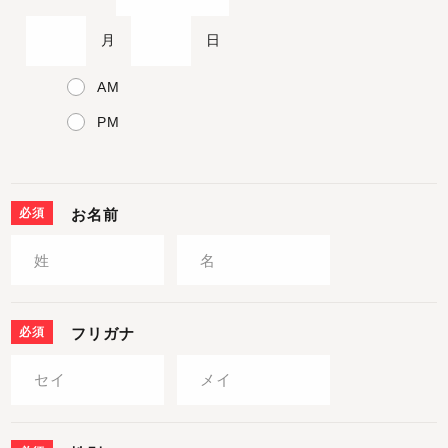
月
日
AM
PM
必須
お名前
必須
フリガナ