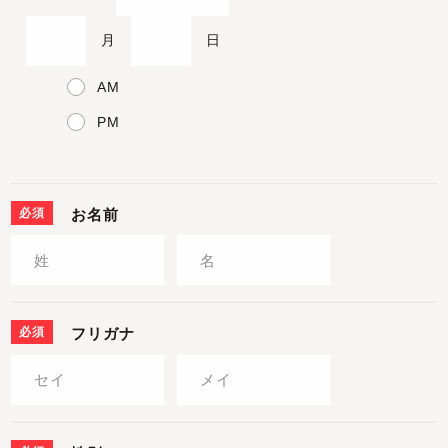
月
日
AM
PM
必須
お名前
必須
フリガナ