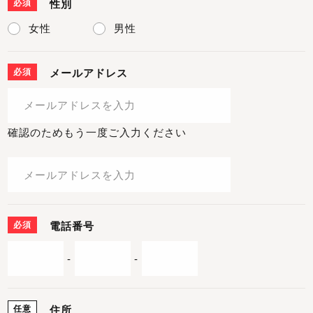
必須
性別
女性
男性
必須
メールアドレス
確認のためもう一度ご入力ください
必須
電話番号
-
-
任意
住所