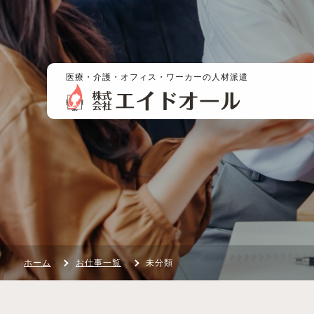
医療・介護・オフィス・ワーカーの人材派遣
ホーム
お仕事一覧
未分類
>
>