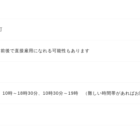
町
年前後で直接雇用になれる可能性もあります
時、10時～18時30分、10時30分～19時 （難しい時間帯があれ