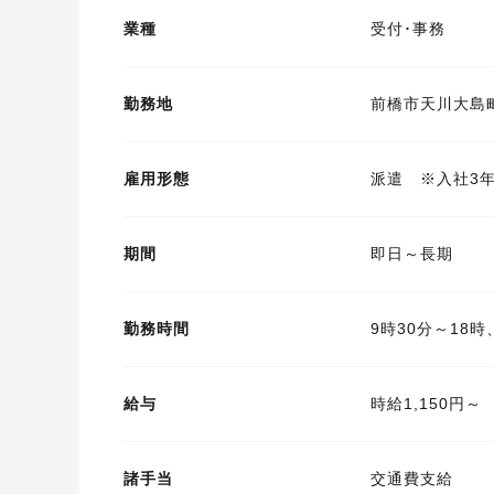
業種
受付･事務
勤務地
前橋市天川大島
雇用形態
派遣 ※入社3
期間
即日～長期
勤務時間
9時30分～18
給与
時給1,150円～
諸手当
交通費支給