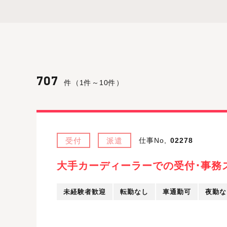
707
件（1件～10件）
受付
派遣
仕事No,
02278
大手カーディーラーでの受付･事務
未経験者歓迎
転勤なし
車通勤可
夜勤な