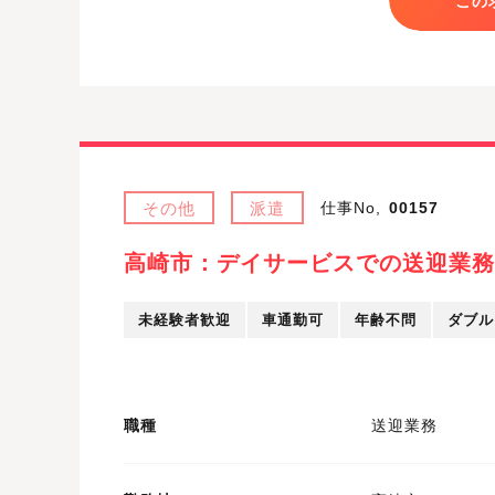
この
その他
派遣
仕事No,
00157
高崎市：デイサービスでの送迎業務
未経験者歓迎
車通勤可
年齢不問
ダブル
職種
送迎業務