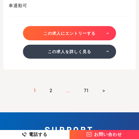
車通勤可
この求人にエントリーする
この求人を詳しく見る
1
2
…
71
>
SUPPORT
電話する
お問い合わせ