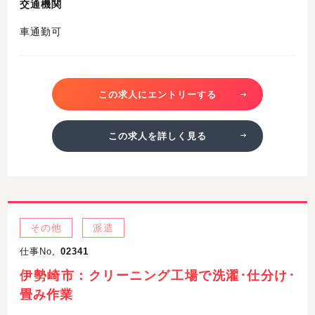
交通機関
車通勤可
この求人にエントリーする
この求人を詳しく見る
その他
派遣
仕事No,
02341
伊勢崎市：クリーニング工場で洗濯･仕分け･
畳み作業