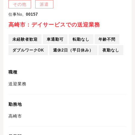
その他
派遣
仕事No,
00157
高崎市：デイサービスでの送迎業務
未経験者歓迎
車通勤可
転勤なし
年齢不問
ダブルワークOK
週休2日（平日休み）
夜勤なし
職種
送迎業務
勤務地
高崎市