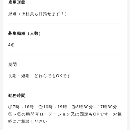
雇用形態
派遣（正社員も目指せます！）
募集職種（人数）
4名
期間
長期・短期 どれらでもOKです
勤務時間
①7時～16時 ②10時～19時 ③8時30分～17時30分
①～③の時間帯ローテーション又は固定もOKです お気
軽にご相談ください