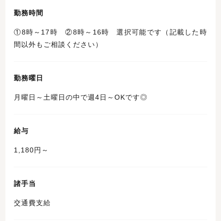
勤務時間
①8時～17時 ②8時～16時 選択可能です（記載した時
間以外もご相談ください）
勤務曜日
月曜日～土曜日の中で週4日～OKです◎
給与
1,180円～
諸手当
交通費支給