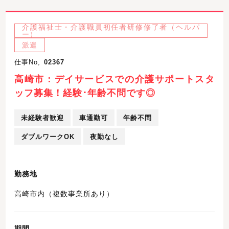
介護福祉士・介護職員初任者研修修了者（ヘルパ
ー）
派遣
仕事No,
02367
高崎市：デイサービスでの介護サポートスタ
ッフ募集！経験･年齢不問です◎
未経験者歓迎
車通勤可
年齢不問
ダブルワークOK
夜勤なし
勤務地
高崎市内（複数事業所あり）
期間