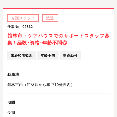
介護スタッフ
派遣
仕事No,
02362
館林市：ケアハウスでのサポートスタッフ募
集！経験･資格･年齢不問◎
未経験者歓迎
年齢不問
車通勤可
勤務地
館林市内（館林駅から車で10分圏内）
期間
長期