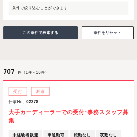
条件で絞り込むことができます
条件をリセット
707
件（1件～10件）
受付
派遣
仕事No,
02278
大手カーディーラーでの受付･事務スタッフ募
集
未経験者歓迎
車通勤可
転勤なし
夜勤なし