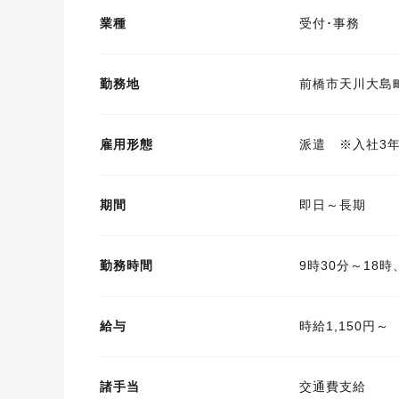
業種
受付･事務
勤務地
前橋市天川大島
雇用形態
派遣 ※入社3
期間
即日～長期
勤務時間
9時30分～18
給与
時給1,150円～
諸手当
交通費支給