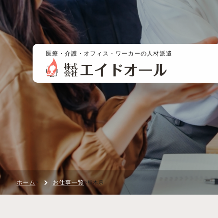
医療・介護・オフィス・ワーカーの人材派遣
ホーム
お仕事一覧
>
>
栃木県