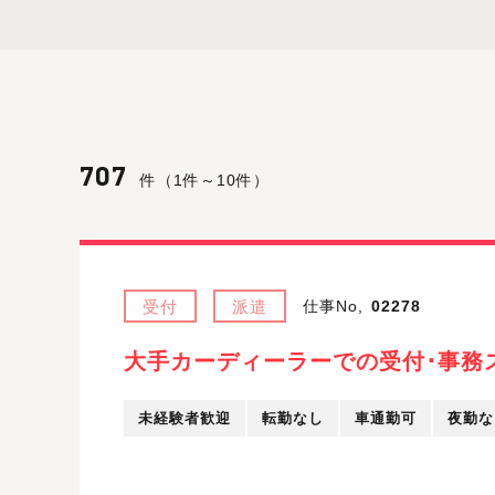
707
件（1件～10件）
受付
派遣
仕事No,
02278
大手カーディーラーでの受付･事務
未経験者歓迎
転勤なし
車通勤可
夜勤な