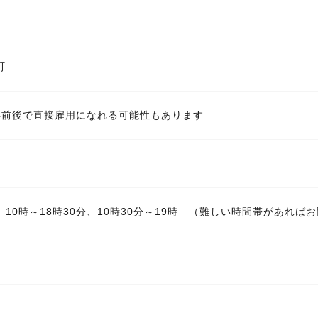
町
年前後で直接雇用になれる可能性もあります
時、10時～18時30分、10時30分～19時 （難しい時間帯があれ