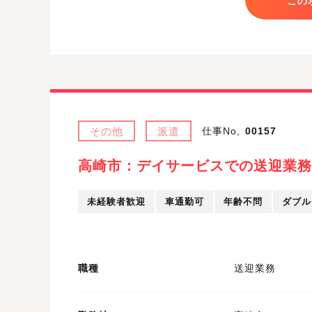
この
その他
派遣
仕事No,
00157
高崎市：デイサービスでの送迎業務
未経験者歓迎
車通勤可
年齢不問
ダブル
職種
送迎業務