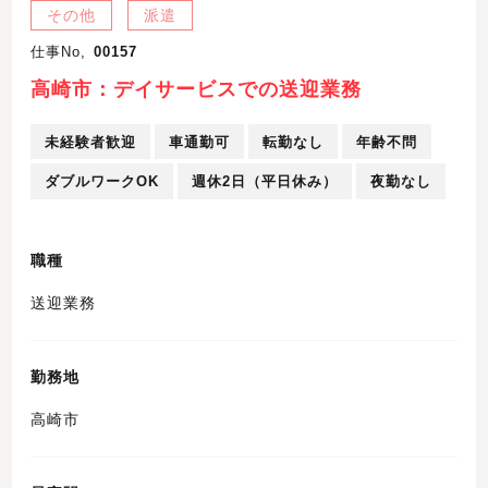
その他
派遣
仕事No,
00157
高崎市：デイサービスでの送迎業務
未経験者歓迎
車通勤可
転勤なし
年齢不問
ダブルワークOK
週休2日（平日休み）
夜勤なし
職種
送迎業務
勤務地
高崎市