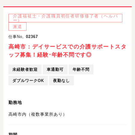
介護福祉士・介護職員初任者研修修了者（ヘルパ
ー）
派遣
仕事No,
02367
高崎市：デイサービスでの介護サポートスタ
ッフ募集！経験･年齢不問です◎
未経験者歓迎
車通勤可
年齢不問
ダブルワークOK
夜勤なし
勤務地
高崎市内（複数事業所あり）
期間