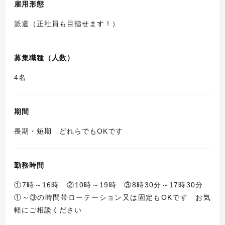
雇用形態
派遣（正社員も目指せます！）
募集職種（人数）
4名
期間
長期・短期 どれらでもOKです
勤務時間
①7時～16時 ②10時～19時 ③8時30分～17時30分
①～③の時間帯ローテーション又は固定もOKです お気
軽にご相談ください