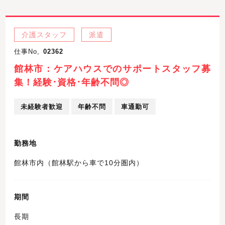
介護スタッフ
派遣
仕事No,
02362
館林市：ケアハウスでのサポートスタッフ募
集！経験･資格･年齢不問◎
未経験者歓迎
年齢不問
車通勤可
勤務地
館林市内（館林駅から車で10分圏内）
期間
長期