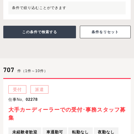
条件で絞り込むことができます
条件をリセット
707
件（1件～10件）
受付
派遣
仕事No,
02278
大手カーディーラーでの受付･事務スタッフ募
集
未経験者歓迎
車通勤可
転勤なし
夜勤なし