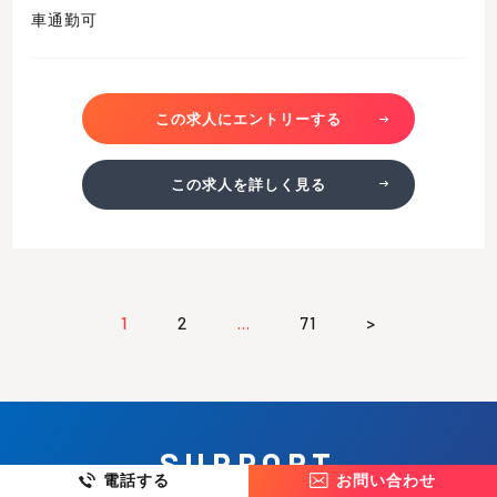
車通勤可
この求人にエントリーする
この求人を詳しく見る
1
2
…
71
>
SUPPORT
電話する
お問い合わせ