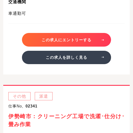
交通機関
車通勤可
この求人にエントリーする
この求人を詳しく見る
その他
派遣
仕事No,
02341
伊勢崎市：クリーニング工場で洗濯･仕分け･
畳み作業