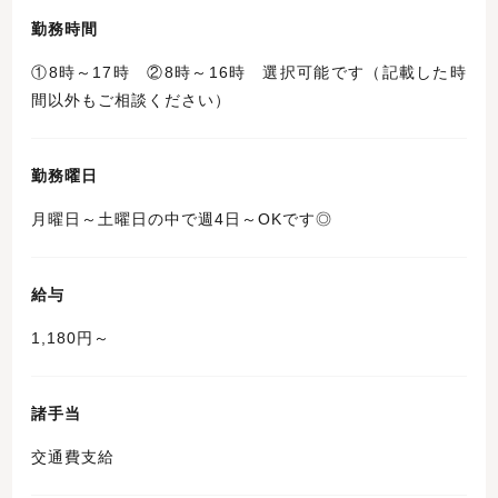
勤務時間
①8時～17時 ②8時～16時 選択可能です（記載した時
間以外もご相談ください）
勤務曜日
月曜日～土曜日の中で週4日～OKです◎
給与
1,180円～
諸手当
交通費支給