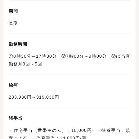
期間
長期
勤務時間
①8時30分～17時30分 ②7時00分～9時00分 ②は当直
勤務月3回～5回
給与
233,930円～319,030円
諸手当
・住宅手当（世帯主のみ）：15,000円 ・扶養手当：規
定による ・当直手当：14,000円/回