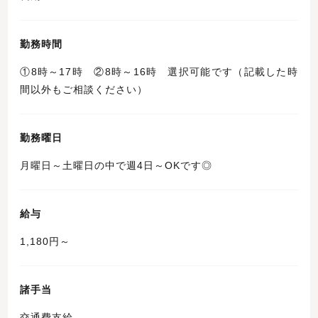
勤務時間
①8時～17時 ②8時～16時 選択可能です（記載した時
間以外もご相談ください）
勤務曜日
月曜日～土曜日の中で週4日～OKです◎
給与
1,180円～
諸手当
交通費支給