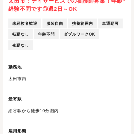
太田市：デイサービスでの看護師募集！年齢･
経験不問です◎週2日～OK
未経験者歓迎
服装自由
扶養範囲内
車通勤可
転勤なし
年齢不問
ダブルワークOK
夜勤なし
勤務地
太田市内
最寄駅
細谷駅から徒歩10分圏内
雇用形態