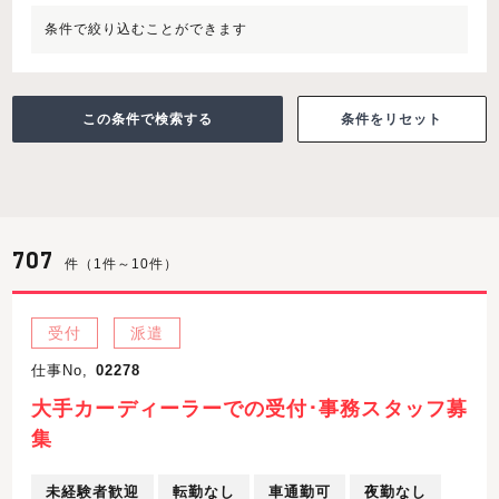
条件で絞り込むことができます
条件をリセット
707
件（1件～10件）
受付
派遣
仕事No,
02278
大手カーディーラーでの受付･事務スタッフ募
集
未経験者歓迎
転勤なし
車通勤可
夜勤なし