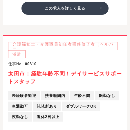
この求人を詳しく見る
介護福祉士・介護職員初任者研修修了者（ヘルパ
ー）
派遣
仕事No,
00310
太田市：経験年齢不問！デイサービスサポー
トスタッフ
未経験者歓迎
扶養範囲内
年齢不問
転勤なし
車通勤可
託児所あり
ダブルワークOK
夜勤なし
週休2日以上