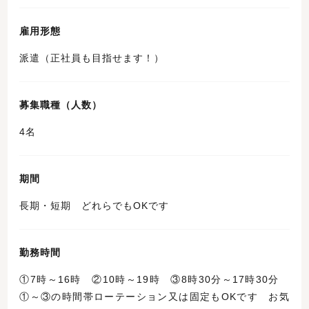
雇用形態
派遣（正社員も目指せます！）
募集職種（人数）
4名
期間
長期・短期 どれらでもOKです
勤務時間
①7時～16時 ②10時～19時 ③8時30分～17時30分
①～③の時間帯ローテーション又は固定もOKです お気