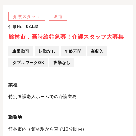
介護スタッフ
派遣
仕事No,
02332
館林市：高時給◎急募！介護スタッフ大募集
車通勤可
転勤なし
年齢不問
高収入
ダブルワークOK
夜勤なし
業種
特別養護老人ホームでの介護業務
勤務地
館林市内（館林駅から車で10分圏内）