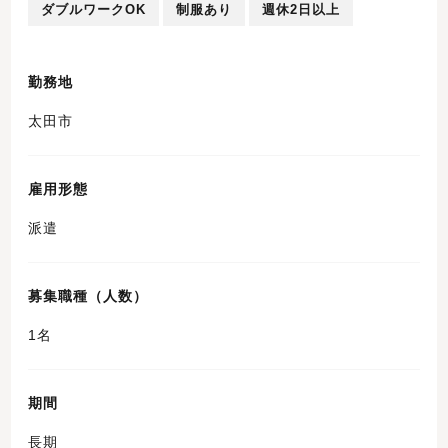
ダブルワークOK
制服あり
週休2日以上
勤務地
太田市
雇用形態
派遣
募集職種（人数）
1名
期間
長期