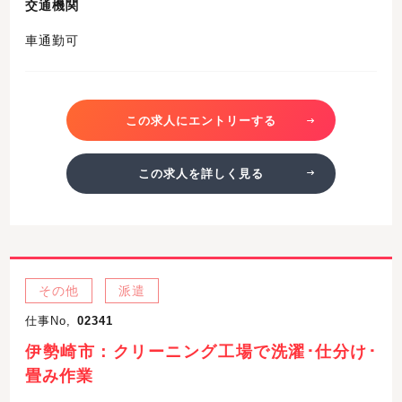
交通機関
車通勤可
この求人にエントリーする
この求人を詳しく見る
その他
派遣
仕事No,
02341
伊勢崎市：クリーニング工場で洗濯･仕分け･
畳み作業