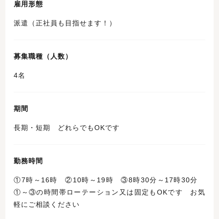
雇用形態
派遣（正社員も目指せます！）
募集職種（人数）
4名
期間
長期・短期 どれらでもOKです
勤務時間
①7時～16時 ②10時～19時 ③8時30分～17時30分
①～③の時間帯ローテーション又は固定もOKです お気
軽にご相談ください