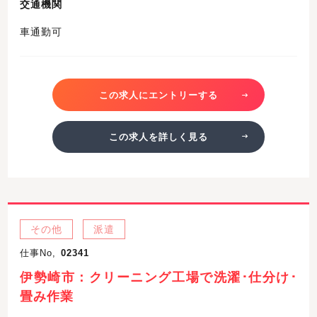
交通機関
車通勤可
この求人にエントリーする
この求人を詳しく見る
その他
派遣
仕事No,
02341
伊勢崎市：クリーニング工場で洗濯･仕分け･
畳み作業