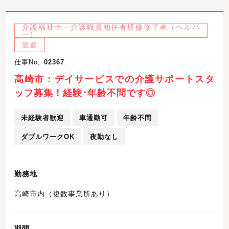
介護福祉士・介護職員初任者研修修了者（ヘルパ
ー）
派遣
仕事No,
02367
高崎市：デイサービスでの介護サポートスタ
ッフ募集！経験･年齢不問です◎
未経験者歓迎
車通勤可
年齢不問
ダブルワークOK
夜勤なし
勤務地
高崎市内（複数事業所あり）
期間