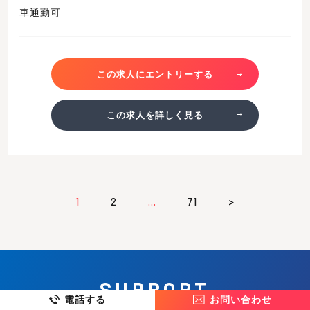
車通勤可
この求人にエントリーする
この求人を詳しく見る
1
2
…
71
>
SUPPORT
電話する
お問い合わせ