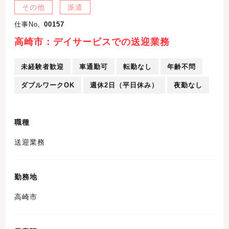
その他
派遣
仕事No,
00157
高崎市：デイサービスでの送迎業務
未経験者歓迎
車通勤可
転勤なし
年齢不問
ダブルワークOK
週休2日（平日休み）
夜勤なし
職種
送迎業務
勤務地
高崎市