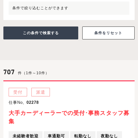
条件で絞り込むことができます
条件をリセット
707
件（1件～10件）
受付
派遣
仕事No,
02278
大手カーディーラーでの受付･事務スタッフ募
集
未経験者歓迎
車通勤可
転勤なし
夜勤なし