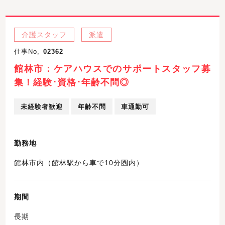
介護スタッフ
派遣
仕事No,
02362
館林市：ケアハウスでのサポートスタッフ募
集！経験･資格･年齢不問◎
未経験者歓迎
年齢不問
車通勤可
勤務地
館林市内（館林駅から車で10分圏内）
期間
長期