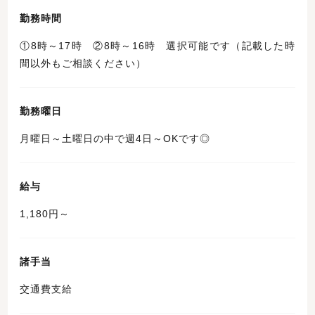
勤務時間
①8時～17時 ②8時～16時 選択可能です（記載した時
間以外もご相談ください）
勤務曜日
月曜日～土曜日の中で週4日～OKです◎
給与
1,180円～
諸手当
交通費支給