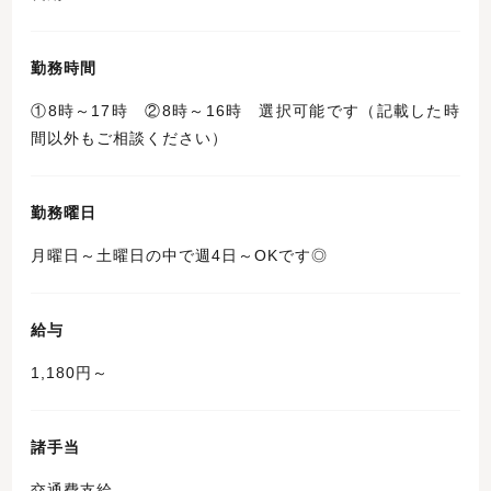
勤務時間
①8時～17時 ②8時～16時 選択可能です（記載した時
間以外もご相談ください）
勤務曜日
月曜日～土曜日の中で週4日～OKです◎
給与
1,180円～
諸手当
交通費支給