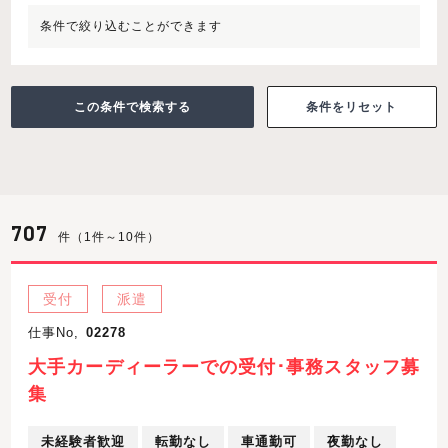
条件で絞り込むことができます
条件をリセット
707
件（1件～10件）
受付
派遣
仕事No,
02278
大手カーディーラーでの受付･事務スタッフ募
集
未経験者歓迎
転勤なし
車通勤可
夜勤なし