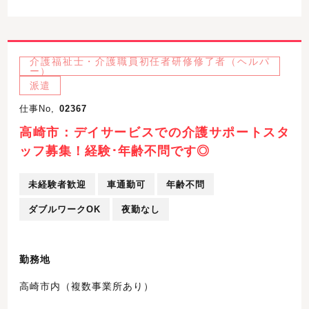
介護福祉士・介護職員初任者研修修了者（ヘルパ
ー）
派遣
仕事No,
02367
高崎市：デイサービスでの介護サポートスタ
ッフ募集！経験･年齢不問です◎
未経験者歓迎
車通勤可
年齢不問
ダブルワークOK
夜勤なし
勤務地
高崎市内（複数事業所あり）