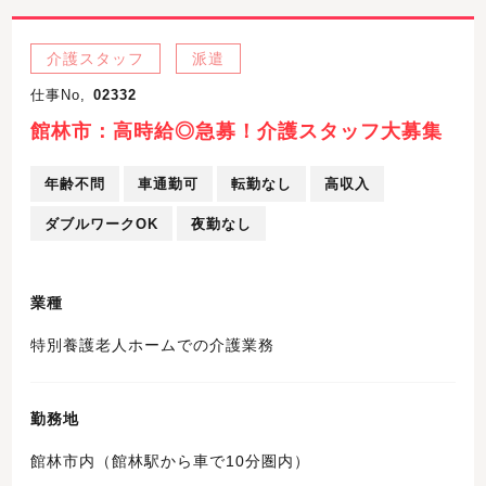
介護スタッフ
派遣
仕事No,
02332
館林市：高時給◎急募！介護スタッフ大募集
年齢不問
車通勤可
転勤なし
高収入
ダブルワークOK
夜勤なし
業種
特別養護老人ホームでの介護業務
勤務地
館林市内（館林駅から車で10分圏内）