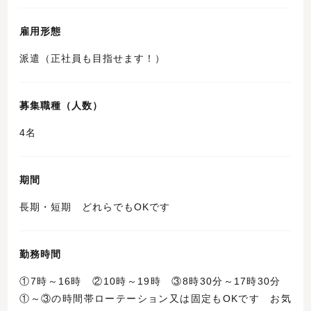
雇用形態
派遣（正社員も目指せます！）
募集職種（人数）
4名
期間
長期・短期 どれらでもOKです
勤務時間
①7時～16時 ②10時～19時 ③8時30分～17時30分
①～③の時間帯ローテーション又は固定もOKです お気