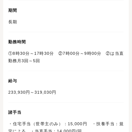
期間
長期
勤務時間
①8時30分～17時30分 ②7時00分～9時00分 ②は当直
勤務月3回～5回
給与
233,930円～319,030円
諸手当
・住宅手当（世帯主のみ）：15,000円 ・扶養手当：規
定による ・当直手当：14,000円/回