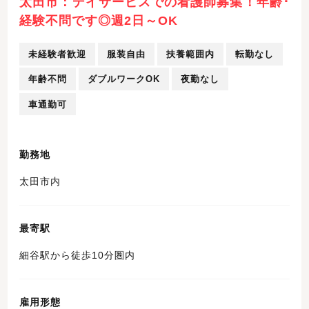
太田市：デイサービスでの看護師募集！年齢･
経験不問です◎週2日～OK
未経験者歓迎
服装自由
扶養範囲内
転勤なし
年齢不問
ダブルワークOK
夜勤なし
車通勤可
勤務地
太田市内
最寄駅
細谷駅から徒歩10分圏内
雇用形態