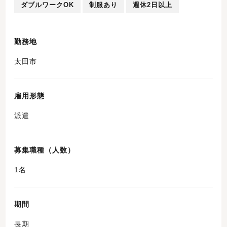
ダブルワークOK
制服あり
週休2日以上
勤務地
太田市
雇用形態
派遣
募集職種（人数）
1名
期間
長期