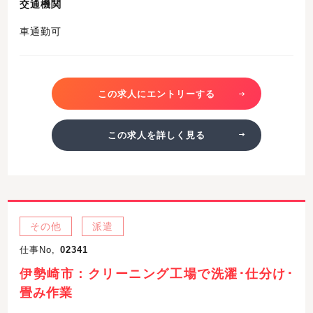
交通機関
車通勤可
この求人にエントリーする
この求人を詳しく見る
その他
派遣
仕事No,
02341
伊勢崎市：クリーニング工場で洗濯･仕分け･
畳み作業