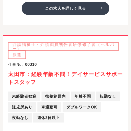
この求人を詳しく見る
介護福祉士・介護職員初任者研修修了者（ヘルパ
ー）
派遣
仕事No,
00310
太田市：経験年齢不問！デイサービスサポー
トスタッフ
未経験者歓迎
扶養範囲内
年齢不問
転勤なし
託児所あり
車通勤可
ダブルワークOK
夜勤なし
週休2日以上