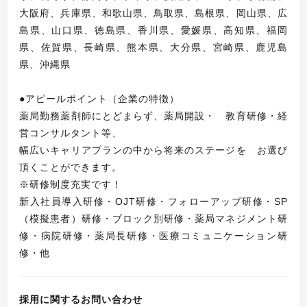
大阪府、兵庫県、和歌山県、鳥取県、島根県、岡山県、広
島県、山口県、徳島県、香川県、愛媛県、高知県、福岡
県、佐賀県、長崎県、熊本県、大分県、宮崎県、鹿児島
県、沖縄県
●アピールポイント（企業の特徴）
薬局勤務薬剤師にとどまらず、薬局開設・ 教育研修・経
営コンサルタント等、
幅広いキャリアプランの中から将来のステージを お選び
頂くことができます。
※研修制度充実です！
新入社員導入研修・OJT研修・フォローアップ研修・SP
（模擬患者）研修・ブロック別研修・薬局マネジメント研
修・病院研修・薬局長研修・医療コミュニケーション研
修・他
採用に関するお問い合わせ