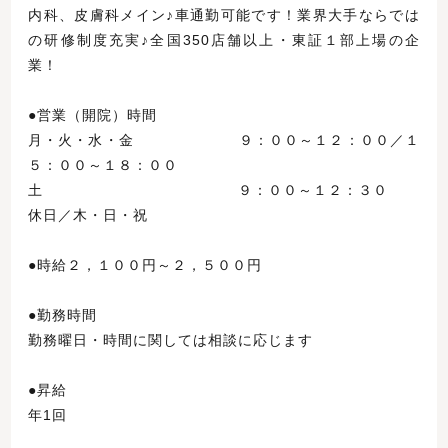
内科、皮膚科メイン♪車通勤可能です！業界大手ならでは
の研修制度充実♪全国350店舗以上・東証１部上場の企
業！
●営業（開院）時間
月・火・水・金 ９：００～１２：００／１
５：００～１８：００
土 ９：００～１２：３０
休日／木・日・祝
●時給２，１００円～２，５００円
●勤務時間
勤務曜日・時間に関しては相談に応じます
●昇給
年1回