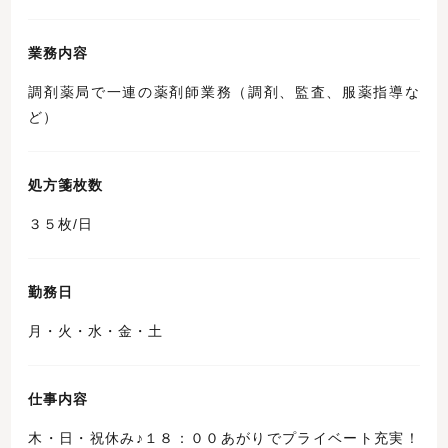
業務内容
調剤薬局で一連の薬剤師業務（調剤、監査、服薬指導な
ど）
処方箋枚数
３５枚/日
勤務日
月・火・水・金・土
仕事内容
木・日・祝休み♪１８：００あがりでプライベート充実！