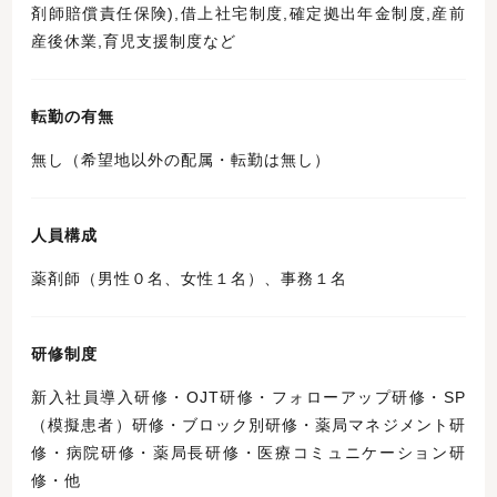
剤師賠償責任保険),借上社宅制度,確定拠出年金制度,産前
産後休業,育児支援制度など
転勤の有無
無し（希望地以外の配属・転勤は無し）
人員構成
薬剤師（男性０名、女性１名）、事務１名
研修制度
新入社員導入研修・OJT研修・フォローアップ研修・SP
（模擬患者）研修・ブロック別研修・薬局マネジメント研
修・病院研修・薬局長研修・医療コミュニケーション研
修・他