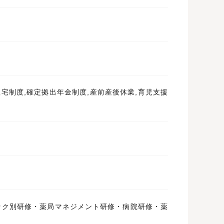
宅制度,確定拠出年金制度,産前産後休業,育児支援
ック別研修・薬局マネジメント研修・病院研修・薬