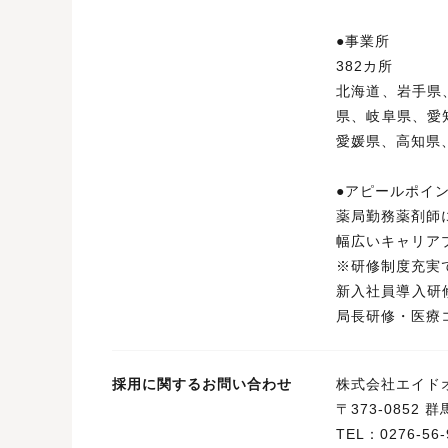
●事
382カ所
北海道、岩手県
県、岐阜県、愛
愛媛県、高知県
●アピールポイ
薬局勤務薬剤師
幅広いキャリア
※研修制度充実
新入社員導入研
局長研修・医療
採用に関するお問い合わせ
株式会社エイド
〒373-0852
TEL：0276-56-