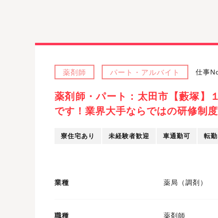
薬剤師
パート・アルバイト
仕事No
薬剤師・パート：太田市【藪塚】
です！業界大手ならではの研修制度
寮住宅あり
未経験者歓迎
車通勤可
転勤
業種
薬局（調剤）
職種
薬剤師