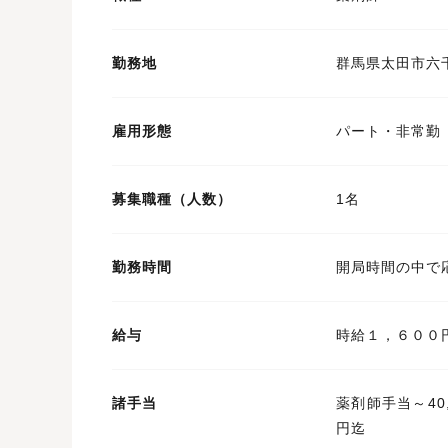
勤務地
群馬県太田市六
雇用形態
パート・非常勤
募集職種（人数）
1名
勤務時間
開局時間の中で
給与
時給１，６００
諸手当
薬剤師手当～40
円迄