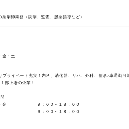
の薬剤師業務（調剤、監査、服薬指導など）
・金・土
りプライベート充実！内科、消化器、リハ、外科、整形♪車通勤可能
証１部上場の企業！
）時間
・木・金 ９：００～１８：００
：００～１８：００