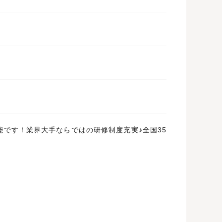
です！業界大手ならではの研修制度充実♪全国35