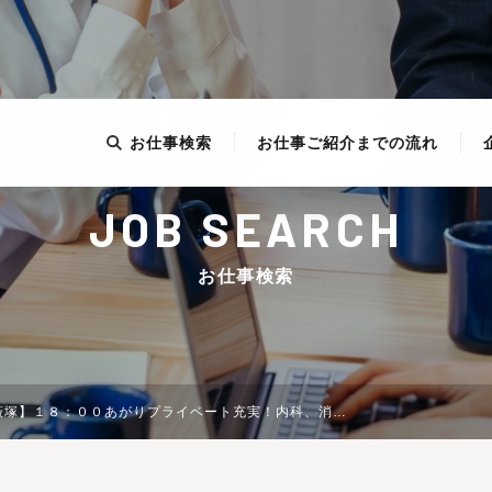
お仕事検索
お仕事ご紹介までの流れ
JOB SEARCH
お仕事検索
科、消化器、リハ、外科、整形♪車通勤可能です！業界大手ならではの研修制度充実♪全国350店舗以上・東証１部上場の企業！群馬