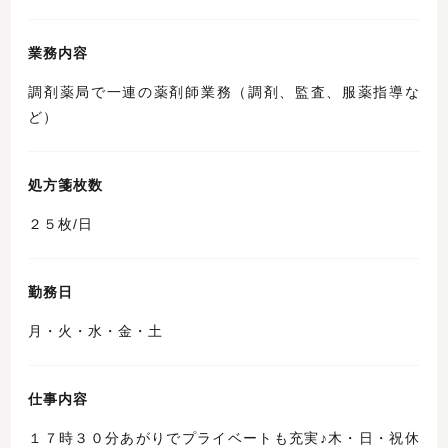
業務内容
調剤薬局で一連の薬剤師業務（調剤、監査、服薬指導な
ど）
処方箋枚数
２５枚/日
勤務日
月・火・水・金・土
仕事内容
１７時３０分あがりでプライベートも充実♪木・日・祝休