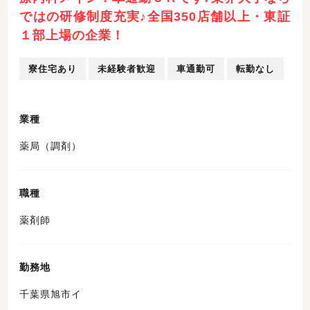
ではの研修制度充実♪全国350店舗以上・東証
１部上場の企業！
寮住宅あり
未経験者歓迎
車通勤可
転勤なし
業種
薬局（調剤）
職種
薬剤師
勤務地
千葉県旭市イ