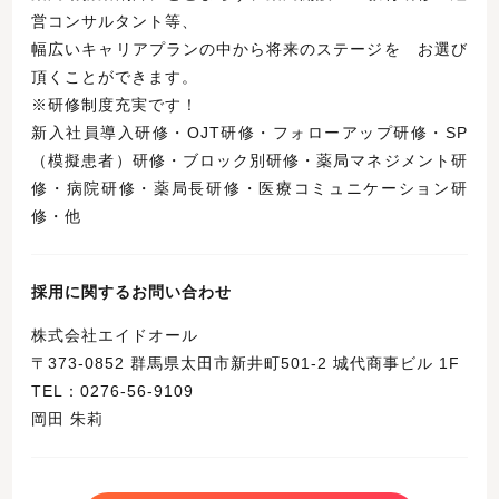
営コンサルタント等、
幅広いキャリアプランの中から将来のステージを お選び
頂くことができます。
※研修制度充実です！
新入社員導入研修・OJT研修・フォローアップ研修・SP
（模擬患者）研修・ブロック別研修・薬局マネジメント研
修・病院研修・薬局長研修・医療コミュニケーション研
修・他
採用に関するお問い合わせ
株式会社エイドオール
〒373-0852 群馬県太田市新井町501-2 城代商事ビル 1F
TEL：0276-56-9109
岡田 朱莉