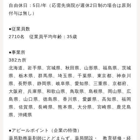
自由休日：5日/年（応需先病院が週休2日制の場合は原則
付与は無し）
●従業員数
2710名 従業員平均年齢：35歳
●事業所
382カ所
北海道、岩手県、宮城県、秋田県、山形県、福島県、茨城
県、栃木県、群馬県、埼玉県、千葉県、東京都、神奈川
県、長野県、静岡県、岐阜県、愛知県、三重県、京都府、
大阪府、兵庫県、和歌山県、鳥取県、島根県、岡山県、広
島県、山口県、徳島県、香川県、愛媛県、高知県、福岡
県、佐賀県、長崎県、熊本県、大分県、宮崎県、鹿児島
県、沖縄県
●アピールポイント（企業の特徴）
薬局勤務薬剤師にとどまらず、薬局開設・ 教育研修・経