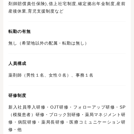
剤師賠償責任保険),借上社宅制度,確定拠出年金制度,産前
産後休業,育児支援制度など
転勤の有無
無し（希望地以外の配属・転勤は無し）
人員構成
薬剤師（男性１名、女性０名）、事務１名
研修制度
新入社員導入研修・OJT研修・フォローアップ研修・SP
（模擬患者）研修・ブロック別研修・薬局マネジメント研
修・病院研修・薬局長研修・医療コミュニケーション研
修・他