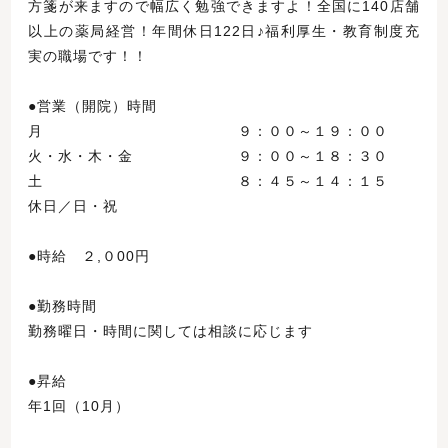
方箋が来ますので幅広く勉強できますよ！全国に140店舗
以上の薬局経営！年間休日122日♪福利厚生・教育制度充
実の職場です！！
●営業（開院）時間
月 ９：００～１９：００
火・水・木・金 ９：００～１８：３０
土 ８：４５～１４：１５
休日／日・祝
●時給 ２,０00円
●勤務時間
勤務曜日・時間に関しては相談に応じます
●昇給
年1回（10月）