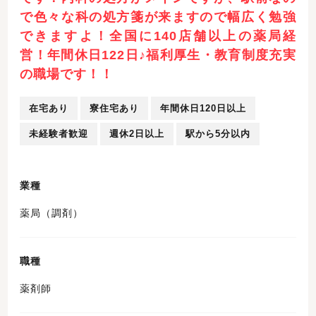
で色々な科の処方箋が来ますので幅広く勉強
できますよ！全国に140店舗以上の薬局経
営！年間休日122日♪福利厚生・教育制度充実
の職場です！！
在宅あり
寮住宅あり
年間休日120日以上
未経験者歓迎
週休2日以上
駅から5分以内
業種
薬局（調剤）
職種
薬剤師