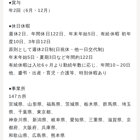
●賞与
年2回（6月・12月）
●休日休暇
週休2日、年間休日122日、年末年始5日、有給休暇 初年
度10日、3年目12日
原則として週休2日制(日祝休・他一日交代制)
年末年始5日・夏期3日など年間約122日
有給休暇は入社6ヶ月より勤続年数に応じ、年間10～20日
他、慶弔・出産・育児・介護等、特別休暇あり
●事業所
147カ所
宮城県、山形県、福島県、茨城県、栃木県、群馬県、埼玉
県、千葉県、東京都、
神奈川県、新潟県、岐阜県、愛知県、三重県、滋賀県、京
都府、大阪府、兵庫県、
和歌山県、広島県、熊本県