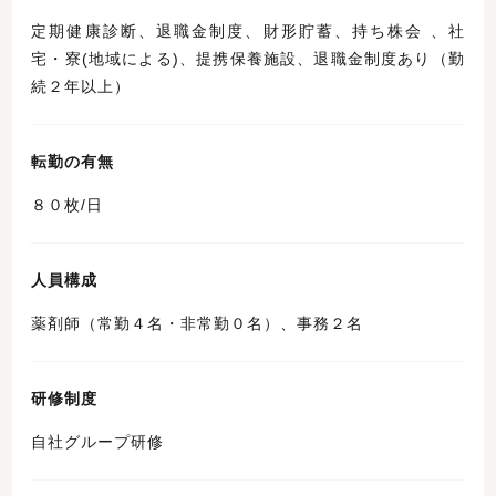
定期健康診断、退職金制度、財形貯蓄、持ち株会 、社
宅・寮(地域による)、提携保養施設、退職金制度あり（勤
続２年以上）
転勤の有無
８０枚/日
人員構成
薬剤師（常勤４名・非常勤０名）、事務２名
研修制度
自社グループ研修