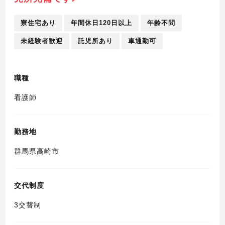
寮住宅あり
年間休日120日以上
年齢不問
未経験者歓迎
託児所あり
車通勤可
職種
看護師
勤務地
群馬県高崎市
交代制度
3交替制