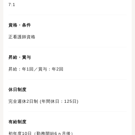
7:1
資格・条件
正看護師資格
昇給・賞与
昇給：年1回／賞与：年2回
休日制度
完全週休2日制 (年間休日：125日)
有給制度
初年度10日（勤務開始6ヵ月後）