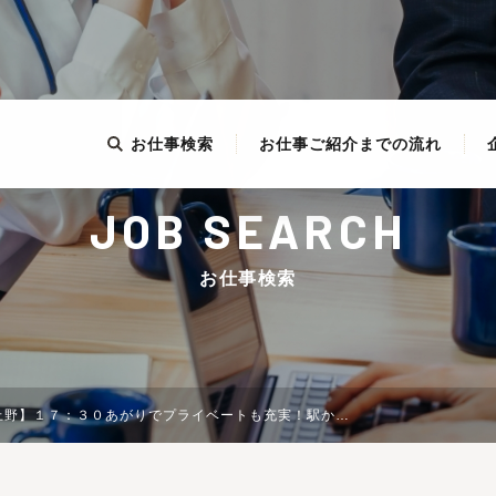
お仕事検索
お仕事ご紹介までの流れ
JOB SEARCH
お仕事検索
広い処方箋で勉強できる環境です♪サプリメントにも力を入れてます♪業界大手ならではの研修制度充実♪年間休日１２２日！全国に200店舗以上・ジャスダック上場の企業！