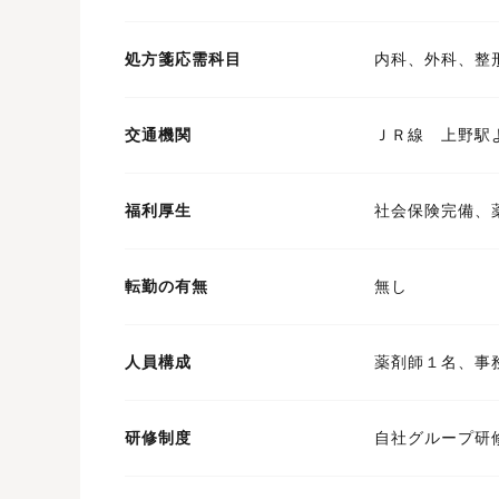
処方箋応需科目
内科、外科、整
交通機関
ＪＲ線 上野駅
福利厚生
社会保険完備、
転勤の有無
無し
人員構成
薬剤師１名、事
研修制度
自社グループ研