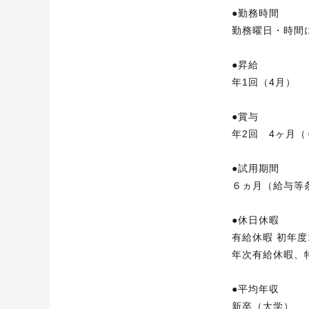
●勤務時間
勤務曜日・時間
●昇
年1回（4月）
●賞
年2回 4ヶ月（
●試用期間
６ヵ月（給与等
●休日休暇
有給休暇 初年度
年次有給休暇、
●平均
新卒（大学）