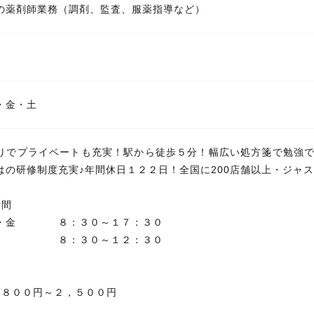
の薬剤師業務（調剤、監査、服薬指導など）
・金・土
りでプライベートも充実！駅から徒歩５分！幅広い処方箋で勉強で
はの研修制度充実♪年間休日１２２日！全国に200店舗以上・ジャ
）時間
木・金 ８：３０～１７：３０
：３０～１２：３０
，８００円～２，５００円