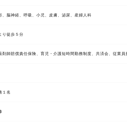
形、脳神経、呼吸、小児、皮膚、泌尿、産婦人科
より徒歩５分
薬剤師賠償責任保険、育児・介護短時間勤務制度、共済会、従業員
務１名
修