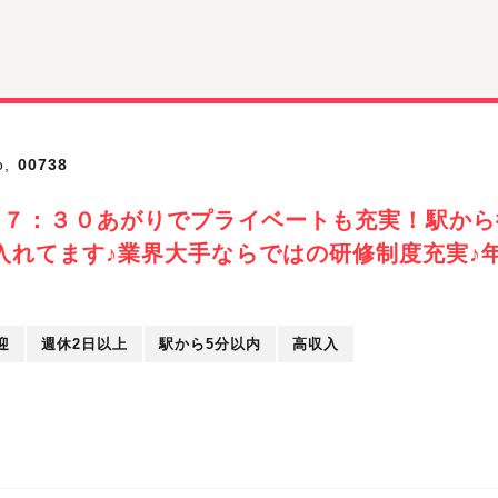
,
00738
１７：３０あがりでプライベートも充実！駅から
入れてます♪業界大手ならではの研修制度充実♪年
迎
週休2日以上
駅から5分以内
高収入