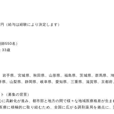
0万円（給与は経験により決定します）
剤師550名）
33歳
業所
、岩手県、宮城県、秋田県、山形県、福島県、茨城県、群馬県、
井県、山梨県、静岡県、岐阜県、愛知県、三重県、滋賀県、京都府
ント（募集の背景）
心に高齢化が進み、都市部と地方の間で様々な地域医療格差が生ま
医療に積極的に取り組むため、全国に広がる調剤薬局を拠点に、