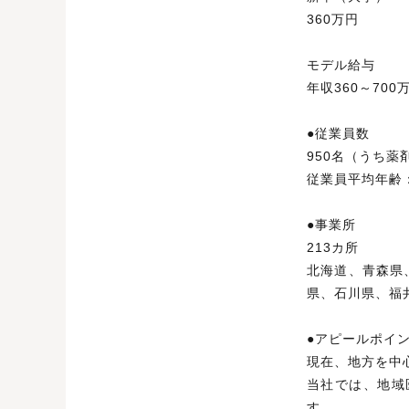
360万円
モデル給与
年収360～70
●従業員数
950名（うち薬
従業員平均年齢：
●事
213カ所
北海道、青森県
県、石川県、福
●アピールポイ
現在、地方を中
当社では、地域
す。