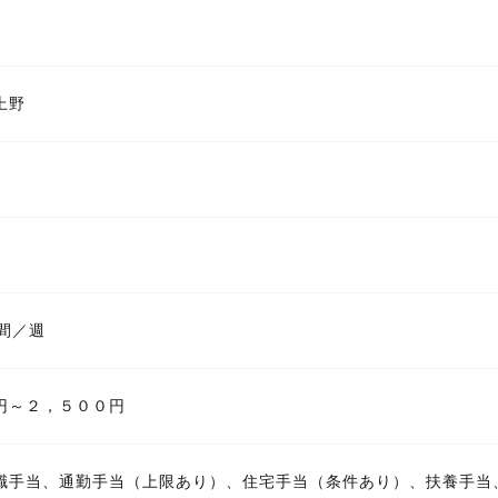
上野
間／週
円～２，５００円
職手当、通勤手当（上限あり）、住宅手当（条件あり）、扶養手当