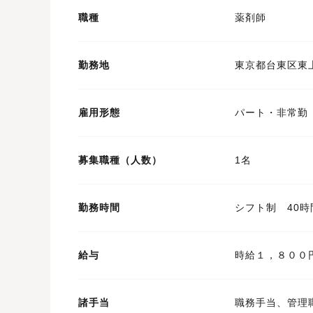
職種
薬剤師
勤務地
東京都台東区東
雇用形態
パート・非常勤
募集職種（人数）
1名
勤務時間
シフト制 40時
給与
時給１，８００
諸手当
職務手当、管理