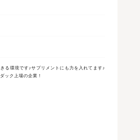
きる環境です♪サプリメントにも力を入れてます♪
スダック上場の企業！