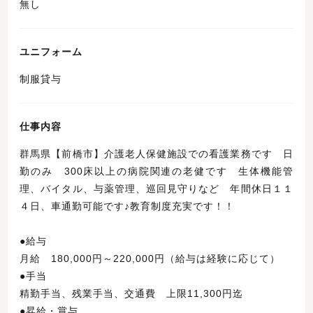
無し
ユニフォーム
制服貸与
仕事内容
群馬県【前橋市】介護老人保健施設での看護業務です 日
勤のみ 300床以上の病院関連の老健です 生体機能管
理、バイタル、与薬管理、巡回見守りなど 年間休日１１
４日、車通勤可能です♪教育制度充実です！！
●給与
月給 180,000円～220,000円（給与は経験に応じて）
●手当
精勤手当、残業手当、交通費 上限11,300円迄
●昇給・賞与