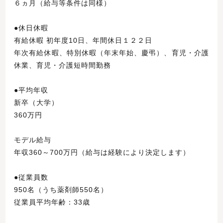
６ヵ月（給与等条件は同様）
●休日休暇
有給休暇 初年度10日、年間休日１２２日
年次有給休暇、特別休暇（年末年始、慶弔）、育児・介護
休業、育児・介護短時間勤務
●平均年収
新卒（大学）
360万円
モデル給与
年収360～700万円（給与は経験により決定します）
●従業員数
950名（うち薬剤師550名）
従業員平均年齢：33歳