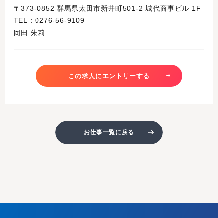
〒373-0852 群馬県太田市新井町501-2 城代商事ビル 1F
TEL：0276-56-9109
岡田 朱莉
この求人にエントリーする
お仕事一覧に戻る