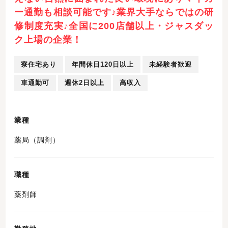
ー通勤も相談可能です♪業界大手ならではの研
修制度充実♪全国に200店舗以上・ジャスダッ
ク上場の企業！
寮住宅あり
年間休日120日以上
未経験者歓迎
車通勤可
週休2日以上
高収入
業種
薬局（調剤）
職種
薬剤師