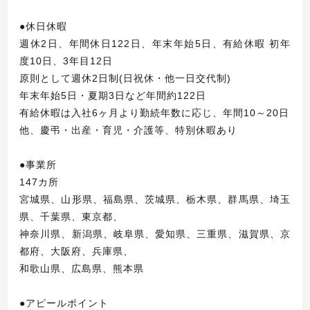
●休日休暇
週休2日、年間休日122日、年末年始5日、有給休暇 初年
度10日、3年目12日
原則として週休2日制(日祝休・他一日交代制)
年末年始5日・夏期3日など年間約122日
有給休暇は入社6ヶ月より勤続年数に応じ、年間10～20日
他、慶弔・出産・育児・介護等、特別休暇あり
●事業所
147カ所
宮城県、山形県、福島県、茨城県、栃木県、群馬県、埼玉
県、千葉県、東京都、
神奈川県、新潟県、岐阜県、愛知県、三重県、滋賀県、京
都府、大阪府、兵庫県、
和歌山県、広島県、熊本県
●アピールポイント