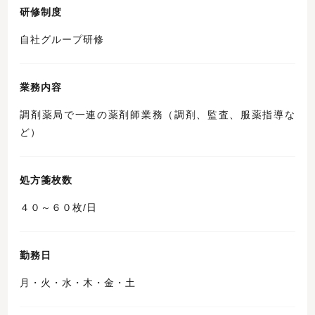
研修制度
自社グループ研修
業務内容
調剤薬局で一連の薬剤師業務（調剤、監査、服薬指導な
ど）
処方箋枚数
４０～６０枚/日
勤務日
月・火・水・木・金・土