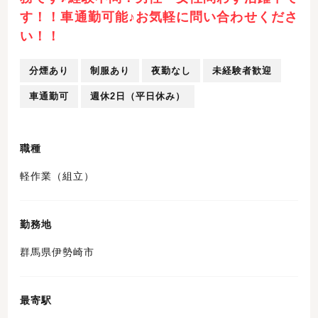
す！！車通勤可能♪お気軽に問い合わせくださ
い！！
分煙あり
制服あり
夜勤なし
未経験者歓迎
車通勤可
週休2日（平日休み）
職種
軽作業（組立）
勤務地
群馬県伊勢崎市
最寄駅