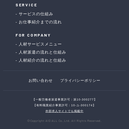
SERVICE
サービスの仕組み
お仕事紹介までの流れ
FOR COMPANY
人材サービスメニュー
人材派遣の流れと仕組み
人材紹介の流れと仕組み
お問い合わせ
プライバシーポリシー
【一般労働者派遣事業許可：派10-300277】
【有料職業紹介事業許可：10-ユ-300174】
外部求人サイトでも掲載中
©Copyright AID ALL Co.,Ltd. All Rights Reserved.