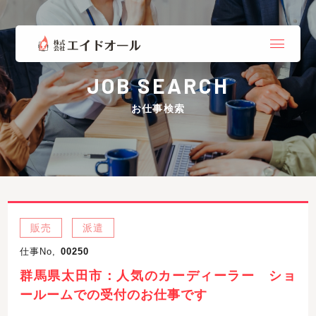
JOB SEARCH
お仕事検索
販売
派遣
仕事No,
00250
群馬県太田市：人気のカーディーラー ショ
ールームでの受付のお仕事です