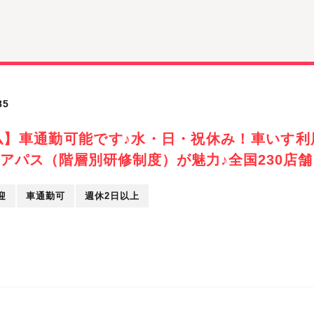
85
仏】車通勤可能です♪水・日・祝休み！車いす利
アパス（階層別研修制度）が魅力♪全国230店
迎
車通勤可
週休2日以上