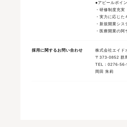
●アピールポイ
・研修制度充実
・実力に応じた
・新規開業シス
・医療開業の阿
採用に関するお問い合わせ
株式会社エイド
〒373-0852
TEL：0276-56-
岡田 朱莉