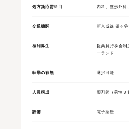
処方箋応需科目
内科、整形外科
交通機関
新京成線 鎌ヶ
福利厚生
従業員持株会制
ーランド
転勤の有無
選択可能
人員構成
薬剤師（男性３
設備
電子薬歴