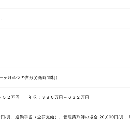
士
（一ヶ月単位の変形労働時間制）
～５２万円 年収：３８０万円～６３２万円
00円/月、通勤手当（全額支給）、管理薬剤師の場合 20,000円/月、店