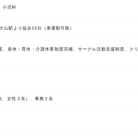
、小児科
谷大仏駅より徒歩15分（車通勤可能）
度、産休・育休・介護休業制度完備、サークル活動支援制度、ク
名、女性３名）、事務２名