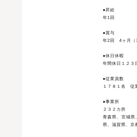
●昇
年1回
●賞
年2回 4ヶ月（
●休日
年間休日１２３
●従業員数
１７８１名 従
●事
２３２カ所
青森県、宮城県
県、滋賀県、京