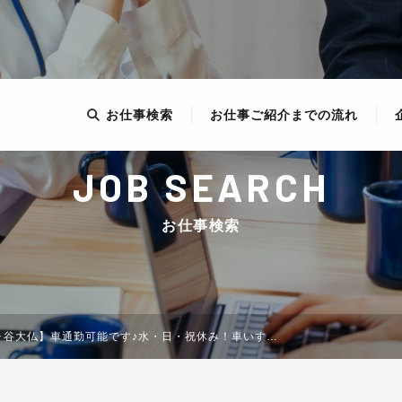
お仕事検索
お仕事ご紹介までの流れ
JOB SEARCH
お仕事検索
車いす利用の患者さんに配慮ある薬局です！未経験者歓迎です！自社独自キャリアパス（階層別研修制度）が魅力♪全国230店舗以上！