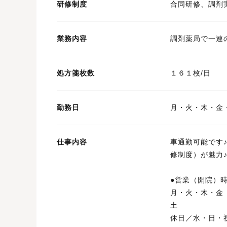
研修制度
合同研修、調剤
業務内容
調剤薬局で一連
処方箋枚数
１６１枚/日
勤務日
月・火・木・金
仕事内容
車通勤可能です
修制度）が魅力♪
●営業（開院
月・火・木・
土 ９：
休日／水・日・