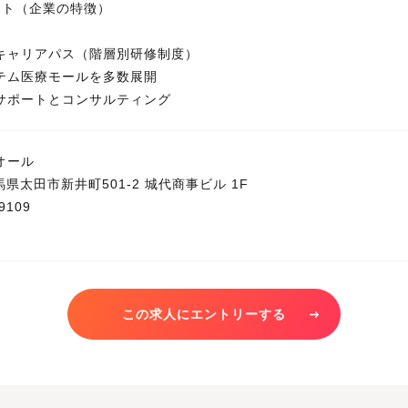
ント（企業の特徴）
キャリアパス（階層別研修制度）
テム医療モールを多数展開
サポートとコンサルティング
オール
 群馬県太田市新井町501-2 城代商事ビル 1F
9109
この求人にエントリーする