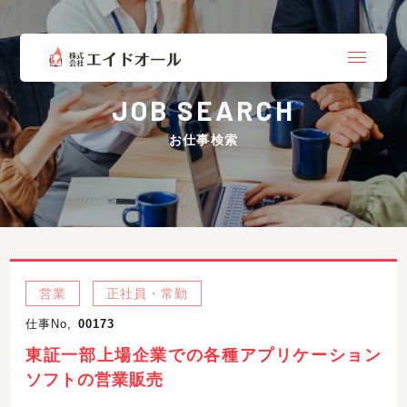
JOB SEARCH
お仕事検索
営業
正社員・常勤
仕事No,
00173
東証一部上場企業での各種アプリケーション
ソフトの営業販売