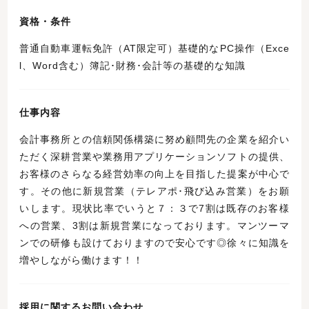
資格・条件
普通自動車運転免許（AT限定可）基礎的なPC操作（Exce
l、Word含む）簿記･財務･会計等の基礎的な知識
仕事内容
会計事務所との信頼関係構築に努め顧問先の企業を紹介い
ただく深耕営業や業務用アプリケーションソフトの提供、
お客様のさらなる経営効率の向上を目指した提案が中心で
す。その他に新規営業（テレアポ･飛び込み営業）をお願
いします。現状比率でいうと７：３で7割は既存のお客様
への営業、3割は新規営業になっております。マンツーマ
ンでの研修も設けておりますので安心です◎徐々に知識を
増やしながら働けます！！
採用に関するお問い合わせ