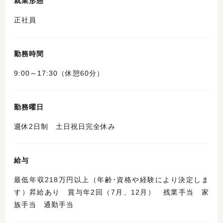
就業形態
正社員
勤務時間
9:00～17:30（休憩60分）
勤務曜日
週休2日制 土日祝日完全休み
給与
最低年収218万円以上（年齢･資格や経験により決定しま
す）昇給あり 賞与年2回（7月、12月） 残業手当 家
族手当 通勤手当