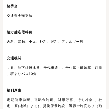
諸手当
交通費全額支給
処方箋応需科目
内科、胃腸、小児、外科、眼科、アレルギー科
交通機関
ＪＲ、地下鉄日比谷、千代田線：北千住駅・町屋駅・西新
井駅よりバス10分
福利厚生
定期健康診断、退職金制度、財形貯蓄、持ち株会 、社
宅・寮(地域による)、提携保養施設、退職金制度あり（勤