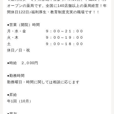
オープンの薬局です。全国に140店舗以上の薬局経営！年
間休日122日♪福利厚生・教育制度充実の職場です！！
●営業（開院）時間
月・水・金 ９：００～２１：００
火・木 ９：００～１９：００
土 ９：００～１８：００
休日／日・祝
●時給 ２,０00円
●勤務時間
勤務曜日・時間に関しては相談に応じます
●昇給
年1回（10月）
●賞与