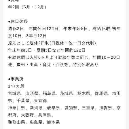
年2回（6月・12月）
●休日休暇
週休2日、年間休日122日、年末年始5日、有給休暇 初年
度10日、3年目12日
原則として週休2日制(日祝休・他一日交代制)
年末年始5日・夏期3日など年間約122日
有給休暇は入社6ヶ月より勤続年数に応じ、年間10～20日
他、慶弔・出産・育児・介護等、特別休暇あり
●事業所
147カ所
宮城県、山形県、福島県、茨城県、栃木県、群馬県、埼玉
県、千葉県、東京都、
神奈川県、新潟県、岐阜県、愛知県、三重県、滋賀県、京
都府、大阪府、兵庫県、
和歌山県、広島県、熊本県