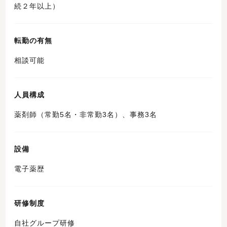
続２年以上）
転勤の有無
相談可能
人員構成
薬剤師（常勤5名・非常勤3名）、事務3名
設備
電子薬歴
研修制度
自社グループ研修