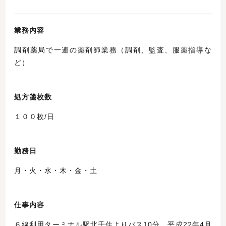
業務内容
調剤薬局で一連の薬剤師業務（調剤、監査、服薬指導な
ど）
処方箋枚数
１００枚/日
勤務日
月・火・水・木・金・土
仕事内容
６線利用ターミナル駅北千住よりバス10分。平成22年4月