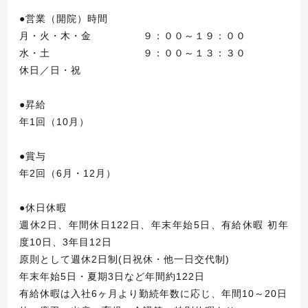
●営業（開院）時間
月・火・木・金 ９：００～１９：００
水・土 ９：００～１３：３０
休日／日・祝
●昇給
年1回（10月）
●賞与
年2回（6月・12月）
●休日休暇
週休2日、年間休日122日、年末年始5日、有給休暇 初年
度10日、3年目12日
原則として週休2日制(日祝休・他一日交代制)
年末年始5日・夏期3日など年間約122日
有給休暇は入社6ヶ月より勤続年数に応じ、年間10～20日