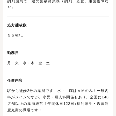
調剤薬局で一連の薬剤師業務（調剤、監査、服薬指導な
ど）
処方箋枚数
５５枚/日
勤務日
月・火・水・木・金・土
仕事内容
駅から徒歩2分の薬局です。水・土曜はＡＭのみ！一般内
科がメインですが、小児・婦人科関係もあり。全国に140
店舗以上の薬局経営！年間休日122日♪福利厚生・教育制
度充実の職場です！！