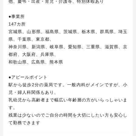
他、慶弔・出産・育児・介護等、特別休暇あり
●事業所
147カ所
宮城県、山形県、福島県、茨城県、栃木県、群馬県、埼玉
県、千葉県、東京都、
神奈川県、新潟県、岐阜県、愛知県、三重県、滋賀県、京
都府、大阪府、兵庫県、
和歌山県、広島県、熊本県
●アピールポイント
駅から徒歩2分の薬局です。一般内科がメインですが、小
児・婦人科関係もあり、
乳幼児から高齢者まで幅広い年齢層の方がいらっしゃいま
す。
残業は少ないのでご自分の時間を大切にしたい方も安心し
て勤務できます