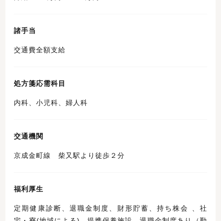
諸手当
交通費全額支給
処方箋応需科目
内科、小児科、婦人科
交通機関
京成金町線 柴又駅より徒歩２分
福利厚生
定期健康診断、退職金制度、財形貯蓄、持ち株会 、社
宅・寮(地域による)、提携保養施設、退職金制度あり（勤