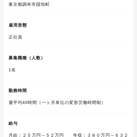
東京都調布市国領町
雇用形態
正社員
募集職種（人数）
1名
勤務時間
週平均40時間（一ヶ月単位の変形労働時間制）
給与
月給：２５万円～５２万円 年収：３８０万円～６３２