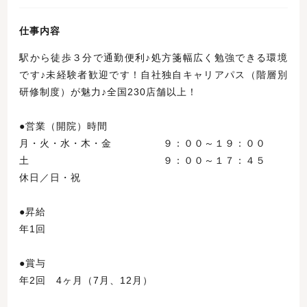
仕事内容
駅から徒歩３分で通勤便利♪処方箋幅広く勉強できる環境
です♪未経験者歓迎です！自社独自キャリアパス（階層別
研修制度）が魅力♪全国230店舗以上！
●営業（開院）時間
月・火・水・木・金 ９：００～１９：００
土 ９：００～１７：４５
休日／日・祝
●昇給
年1回
●賞与
年2回 4ヶ月（7月、12月）