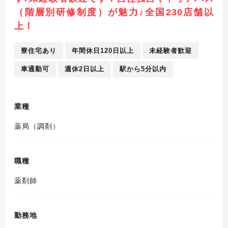
（階層別研修制度）が魅力♪全国230店舗以
上！
寮住宅あり
年間休日120日以上
未経験者歓迎
車通勤可
週休2日以上
駅から5分以内
業種
薬局（調剤）
職種
薬剤師
勤務地