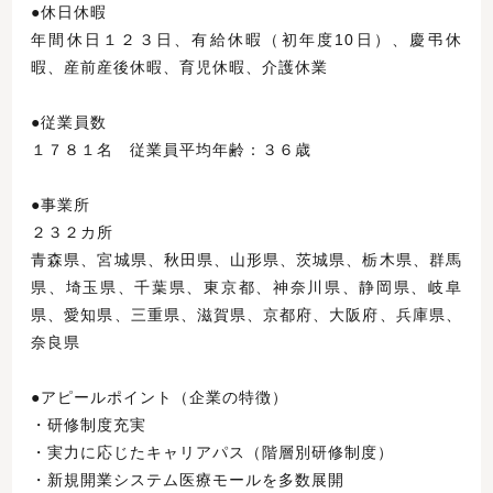
●休日休暇
年間休日１２３日、有給休暇（初年度10日）、慶弔休
暇、産前産後休暇、育児休暇、介護休業
●従業員数
１７８１名 従業員平均年齢：３６歳
●事業所
２３２カ所
青森県、宮城県、秋田県、山形県、茨城県、栃木県、群馬
県、埼玉県、千葉県、東京都、神奈川県、静岡県、岐阜
県、愛知県、三重県、滋賀県、京都府、大阪府、兵庫県、
奈良県
●アピールポイント（企業の特徴）
・研修制度充実
・実力に応じたキャリアパス（階層別研修制度）
・新規開業システム医療モールを多数展開