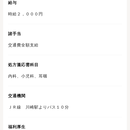
給与
時給２，０００円
諸手当
交通費全額支給
処方箋応需科目
内科、小児科、耳咽
交通機関
ＪＲ線 川崎駅よりバス１０分
福利厚生