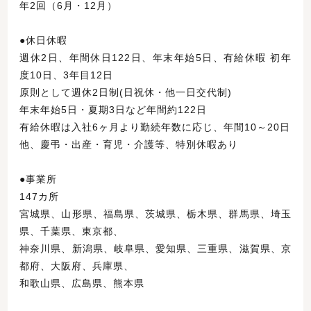
年2回（6月・12月）
●休日休暇
週休2日、年間休日122日、年末年始5日、有給休暇 初年
度10日、3年目12日
原則として週休2日制(日祝休・他一日交代制)
年末年始5日・夏期3日など年間約122日
有給休暇は入社6ヶ月より勤続年数に応じ、年間10～20日
他、慶弔・出産・育児・介護等、特別休暇あり
●事業所
147カ所
宮城県、山形県、福島県、茨城県、栃木県、群馬県、埼玉
県、千葉県、東京都、
神奈川県、新潟県、岐阜県、愛知県、三重県、滋賀県、京
都府、大阪府、兵庫県、
和歌山県、広島県、熊本県